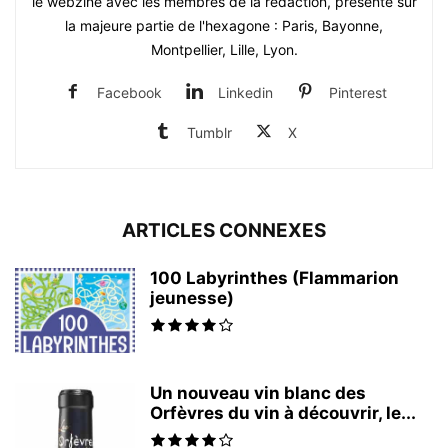
le webzine avec les membres de la rédaction, présente sur
la majeure partie de l'hexagone : Paris, Bayonne,
Montpellier, Lille, Lyon.
Facebook
Linkedin
Pinterest
Tumblr
X
ARTICLES CONNEXES
100 Labyrinthes (Flammarion
jeunesse)
Un nouveau vin blanc des
Orfèvres du vin à découvrir, le...