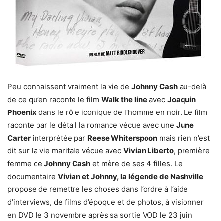
Peu connaissent vraiment la vie de
Johnny Cash
au-delà
de ce qu’en raconte le film
Walk the line
avec
Joaquin
Phoenix
dans le rôle iconique de l’homme en noir. Le film
raconte par le détail la romance vécue avec une
June
Carter
interprétée par
Reese Whiterspoon
mais rien n’est
dit sur la vie maritale vécue avec
Vivian Liberto
, première
femme de
Johnny Cash
et mère de ses 4 filles. Le
documentaire
Vivian et Johnny, la légende de Nashville
propose de remettre les choses dans l’ordre à l’aide
d’interviews, de films d’époque et de photos, à visionner
en DVD le 3 novembre après sa sortie VOD le 23 juin