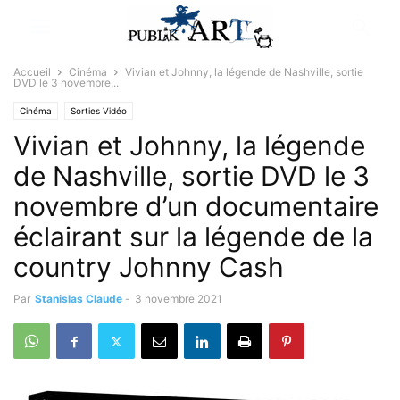
Accueil
Cinéma
Vivian et Johnny, la légende de Nashville, sortie
DVD le 3 novembre...
Cinéma
Sorties Vidéo
Vivian et Johnny, la légende
de Nashville, sortie DVD le 3
novembre d’un documentaire
éclairant sur la légende de la
country Johnny Cash
Par
Stanislas Claude
-
3 novembre 2021