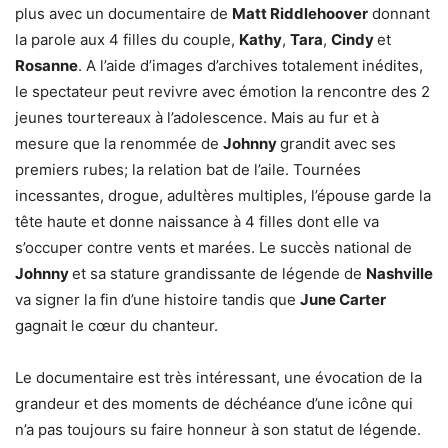
plus avec un documentaire de
Matt Riddlehoover
donnant
la parole aux 4 filles du couple,
Kathy
,
Tara
,
Cindy
et
Rosanne
. A l’aide d’images d’archives totalement inédites,
le spectateur peut revivre avec émotion la rencontre des 2
jeunes tourtereaux à l’adolescence. Mais au fur et à
mesure que la renommée de
Johnny
grandit avec ses
premiers rubes; la relation bat de l’aile. Tournées
incessantes, drogue, adultères multiples, l’épouse garde la
tête haute et donne naissance à 4 filles dont elle va
s’occuper contre vents et marées. Le succès national de
Johnny
et sa stature grandissante de légende de
Nashville
va signer la fin d’une histoire tandis que
June Carter
gagnait le cœur du chanteur.
Le documentaire est très intéressant, une évocation de la
grandeur et des moments de déchéance d’une icône qui
n’a pas toujours su faire honneur à son statut de légende.