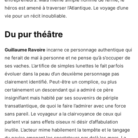
héros est amené à traverser l’Atlantique. Le voyage d’une
vie pour un récit inoubliable.
Du pur théâtre
Guillaume Ravoire
incarne ce personnage authentique qui
ne ferait de mal à personne et ne pense qu’à s’occuper de
ses vaches. L’artifice de simples lunettes le fait parfois
évoluer dans la peau d’un deuxième personnage pas
clairement identifié. Peut-être un complice, ou plus
certainement un descendant qui a admiré ce père
insignifiant mais habité par ses souvenirs de périple
transatlantique, de quoi le faire l’admirer avec une force
sans pareil. Le voyageur a la clairvoyance de ceux qui
parlent vrai sans effets oiseux ni désir d’affabulation
inutile. L’acteur mime habilement la tempête et le tangage
du navire amenant les spectateurs par delà les mers. La