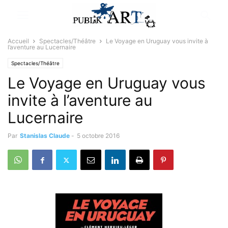
Accueil
Spectacles/Théâtre
Le Voyage en Uruguay vous invite à
l’aventure au Lucernaire
Spectacles/Théâtre
Le Voyage en Uruguay vous
invite à l’aventure au
Lucernaire
Par
Stanislas Claude
-
5 octobre 2016