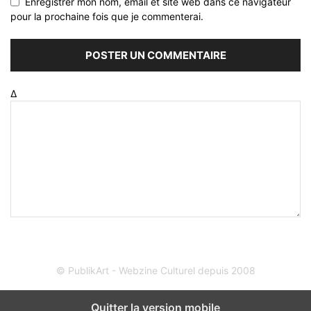
Enregistrer mon nom, email et site web dans ce navigateur
pour la prochaine fois que je commenterai.
Δ
© PublikArt - Webzine Culturel depuis 2008
Quitter la version mobile