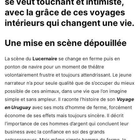
se veut touchant et intimiste,
avec la grâce de ces voyages
intérieurs qui changent une vie.
Une mise en scène dépouillée
La scène du
Lucernaire
se change en ferme puis en
ponton de navire pour un moment de théâtre
volontairement frustre et toujours attendrissant. Le jeune
narrateur n’a pour seule qualité que de s’occuper du mieux
possible de ces animaux, dans une vie que l’on imagine
simple et sans ampleur. Il raconte l’histoire de son
Voyage
en Uruguay
avec ses mots d’homme de ferme, forcément
économe de ses effets mais toujours sincère. Il décrit
l’importance de ces hommes d’argent qui concluent leur
business avec la confiance en soi des grands
entrepreneurs. Mais même simple homme de ferme, le