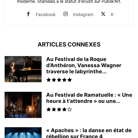
moderne. Stanislas a le statut d'érudit sur Publik’Art.
Facebook
Instagram
X
ARTICLES CONNEXES
Au Festival de la Roque
d’Anthéron, Vanessa Wagner
traverse le labyrinthe...
Au Festival de Ramatuelle : « Une
heure à t’attendre » ou une...
« Apaches » : la danse en état de
rébellion sur France 4