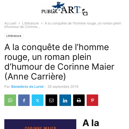
Accueil
Littérature
A la conquête de l’homme rouge, un roman plein
d’humour de Corinne...
Littérature
A la conquête de l’homme
rouge, un roman plein
d’humour de Corinne Maier
(Anne Carrière)
Par
Bénédicte de Loriol
-
26 septembre 2019
A la