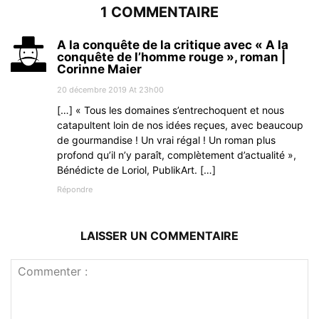
1 COMMENTAIRE
A la conquête de la critique avec « A la
conquête de l’homme rouge », roman |
Corinne Maier
20 décembre 2019 At 23h00
[…] « Tous les domaines s’entrechoquent et nous
catapultent loin de nos idées reçues, avec beaucoup
de gourmandise ! Un vrai régal ! Un roman plus
profond qu’il n’y paraît, complètement d’actualité »,
Bénédicte de Loriol, PublikArt. […]
Répondre
LAISSER UN COMMENTAIRE