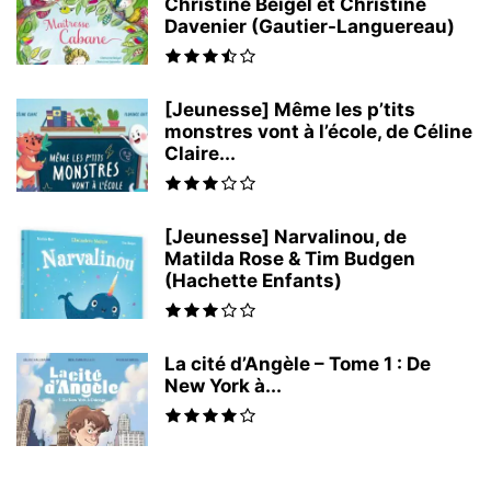
Christine Beigel et Christine
Davenier (Gautier-Languereau)
[Jeunesse] Même les p’tits
monstres vont à l’école, de Céline
Claire...
[Jeunesse] Narvalinou, de
Matilda Rose & Tim Budgen
(Hachette Enfants)
La cité d’Angèle – Tome 1 : De
New York à...