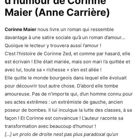
d’humour de Corinne
Maier (Anne Carrière)
Corinne Maier
nous livre un roman qui ressemble
davantage à une satire sociale qu’à un roman d’amour…
Quoique le lecteur y trouvera aussi l’amour !
C’est l’histoire de Corinne Zed, et comme par hasard, elle
est écrivain ! Elle était mariée, mais son mari l’a quittée et
avec lui, toute sa « richesse » s’en est allée !
Elle quitte le monde bourgeois dans lequel elle évoluait
pour découvrir tout autre chose. D’abord elle tombe
amoureuse. Pas de n’importe qui, d’un homme connu pour
ses actes extrêmes : un extrémiste de gauche, ancien
poseur de bombes. Il lui inculque la lutte des classes, à sa
façon ! Et Corinne est convaincue ! L’auteur raconte sa
transformation avec beaucoup d’humour !
[…] un prolo de droite nest pas plus paradoxal qu’un