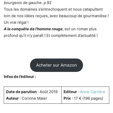
bourgeois de gauche
. p.92
Tous les domaines s’entrechoquent et nous catapultent
loin de nos idées reçues, avec beaucoup de gourmandise !
Un vrai régal !
A la conquête de l’homme rouge
, est un roman plus
profond qu’il n’y paraît ! Et complètement d’actualité !
Acheter sur Amazon
Infos de l’éditeur :
Date de parution
: Août 2019
Editeur
:
Anne Carrière
Auteur
: Corinne Maier
Prix
: 17 € (196 pages)