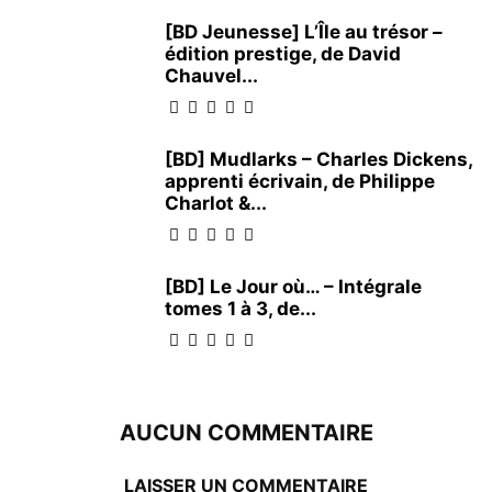
[BD Jeunesse] L’Île au trésor –
édition prestige, de David
Chauvel...
[BD] Mudlarks – Charles Dickens,
apprenti écrivain, de Philippe
Charlot &...
[BD] Le Jour où… – Intégrale
tomes 1 à 3, de...
AUCUN COMMENTAIRE
LAISSER UN COMMENTAIRE