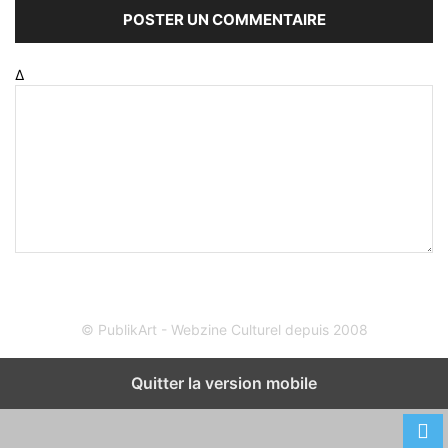
Δ
© PublikArt - Webzine Culturel depuis 2008
Quitter la version mobile