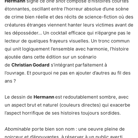
Hermann
signe ce
one shot
composé d’histoires courtes
étonnantes, oscillant entre l’horreur absolue d’une scène
de crime bien réelle et des récits de science-fiction où des
créatures étranges viennent hanter leurs victimes avant de
les déposséder… Un cocktail efficace qui n’épargne pas le
lecteur de quelques frayeurs visuelles. Un tronc commun
qui unit logiquement l’ensemble avec harmonie, l’histoire
ajoutée dans cette édition sur un scénario
de
Christian
Godard
s’intégrant parfaitement à
l’ouvrage.
Et pourquoi ne pas en ajouter d’autres au fil des
ans ?
Le dessin de
Hermann
est redoutablement sombre, avec
un aspect brut et naturel (couleurs directes) qui exacerbe
l’aspect horrifique de ses histoires toujours sordides.
Abominable
porte bien son nom : une oeuvre pleine de
noirceur et d’épouvantes, à réserver à un public averti.