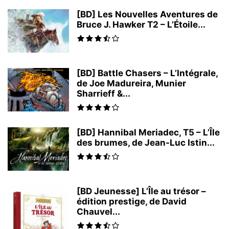
[BD] Les Nouvelles Aventures de
Bruce J. Hawker T2 – L’Étoile...
[BD] Battle Chasers – L’Intégrale,
de Joe Madureira, Munier
Sharrieff &...
[BD] Hannibal Meriadec, T5 – L’Île
des brumes, de Jean-Luc Istin...
[BD Jeunesse] L’Île au trésor –
édition prestige, de David
Chauvel...