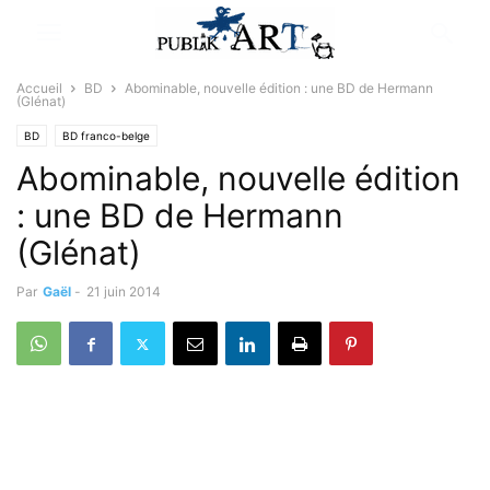
Accueil
BD
Abominable, nouvelle édition : une BD de Hermann
(Glénat)
BD
BD franco-belge
Abominable, nouvelle édition
: une BD de Hermann
(Glénat)
Par
Gaël
-
21 juin 2014