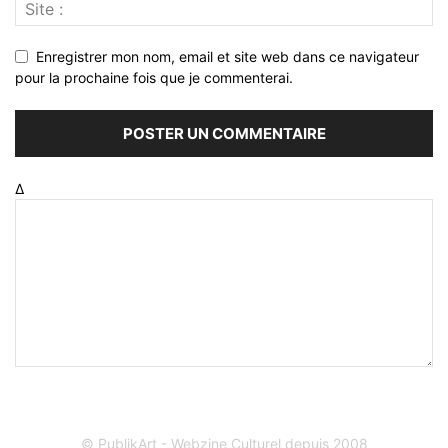
Enregistrer mon nom, email et site web dans ce navigateur
pour la prochaine fois que je commenterai.
Δ
© PublikArt - Webzine Culturel depuis 2008