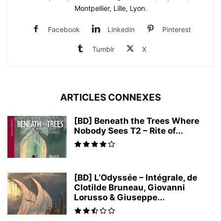
Montpellier, Lille, Lyon.
Facebook
Linkedin
Pinterest
Tumblr
X
ARTICLES CONNEXES
[BD] Beneath the Trees Where
Nobody Sees T2 – Rite of...
[BD] L’Odyssée – Intégrale, de
Clotilde Bruneau, Giovanni
Lorusso & Giuseppe...