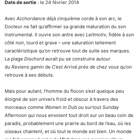
Date de sortie
: le 24 février 2014
Avec
Acchordance
déjà cinquième corde à son arc, le
Docteur ne fait qu’affirmer sa grande maturation du son
instrumental. Il ouvre son antre avec
Leitmotiv
, fidèle à son
côté noir, lourd et grave – une saturation tellement
caractéristique qu’on retrouve tout de suite ses marques.
La plage
Dischord
aurait pu se construire autour
du
Reviens gamin
de
C’est Arrivé près de chez vous
qu’on
retrouve à ses débuts.
Mais pour autant, l’homme du flocon s’est quelque peu
éloigné de son univers froid et obscur à travers des
morceaux comme
Women in Dub
ou surtout
Sunday
Afternoon
qui nous envoient tout droit sur un beau coin de
paradis, probablement une prairie au bord de l’eau, où les
oiseaux chantent, et où tout le monde est bien. Un monde