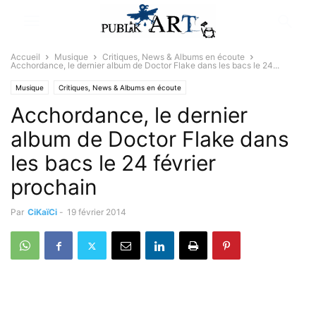
Accueil
Musique
Critiques, News & Albums en écoute
Acchordance, le dernier album de Doctor Flake dans les bacs le 24...
Musique
Critiques, News & Albums en écoute
Acchordance, le dernier
album de Doctor Flake dans
les bacs le 24 février
prochain
Par
CiKaïCi
-
19 février 2014