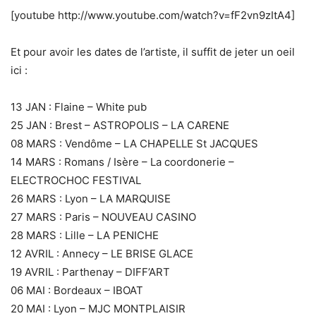
[youtube http://www.youtube.com/watch?v=fF2vn9zItA4]
Et pour avoir les dates de l’artiste, il suffit de jeter un oeil
ici :
13 JAN : Flaine – White pub
25 JAN : Brest – ASTROPOLIS – LA CARENE
08 MARS : Vendôme – LA CHAPELLE St JACQUES
14 MARS : Romans / Isère – La coordonerie –
ELECTROCHOC FESTIVAL
26 MARS : Lyon – LA MARQUISE
27 MARS : Paris – NOUVEAU CASINO
28 MARS : Lille – LA PENICHE
12 AVRIL : Annecy – LE BRISE GLACE
19 AVRIL : Parthenay – DIFF’ART
06 MAI : Bordeaux – IBOAT
20 MAI : Lyon – MJC MONTPLAISIR