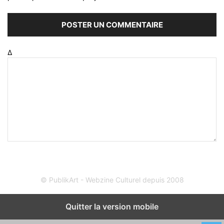
Δ
© PublikArt - Webzine Culturel depuis 2008
Quitter la version mobile