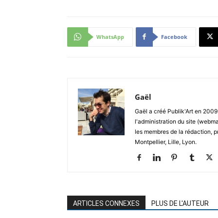
WhatsApp
Facebook
Gaël
Gaël a créé Publik'Art en 2009.
l'administration du site (webma
les membres de la rédaction, p
Montpellier, Lille, Lyon.
ARTICLES CONNEXES
PLUS DE L'AUTEUR