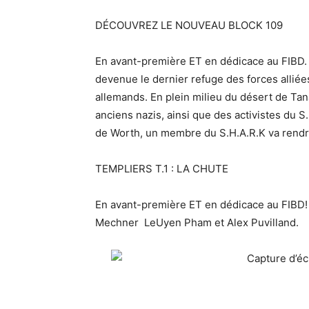
DÉCOUVREZ LE NOUVEAU BLOCK 109
En avant-première ET en dédicace au FIBD. R
devenue le dernier refuge des forces alliée
allemands. En plein milieu du désert de Ta
anciens nazis, ainsi que des activistes du S.H
de Worth, un membre du S.H.A.R.K va rendre
TEMPLIERS T.1 : LA CHUTE
En avant-première ET en dédicace au FIBD!
Mechner LeUyen Pham et Alex Puvilland.