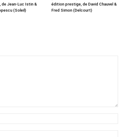
 de Jean-Luc Istin &
édition prestige, de David Chauvel &
pescu (Soleil)
Fred Simon (Delcourt)