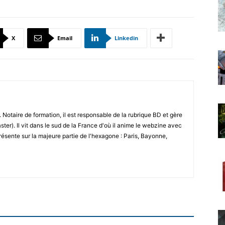
X
Email
Linkedin
 Notaire de formation, il est responsable de la rubrique BD et gère
ster). Il vit dans le sud de la France d'où il anime le webzine avec
résente sur la majeure partie de l'hexagone : Paris, Bayonne,