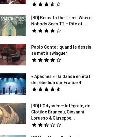
[BD] Beneath the Trees Where
Nobody Sees T2 – Rite of...
Paolo Conte : quand le dessin
se met à swinguer
« Apaches » : la danse en état
de rébellion sur France 4
[BD] L’Odyssée – Intégrale, de
Clotilde Bruneau, Giovanni
Lorusso & Giuseppe...