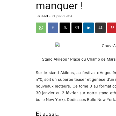
manquer !
Par
Gaël
-
21 janvier 2014
Stand Akileos : Place du Champ de Mars 
Sur le stand Akileos, au festival d’Angoul
n°0, soit un superbe teaser et genèse d’un n
nouveaux lecteurs. Ce tome 0 au format co
30 janvier au 2 février sur notre stand et
bulle New York). Dédicaces Bulle New York.
Et aussi…