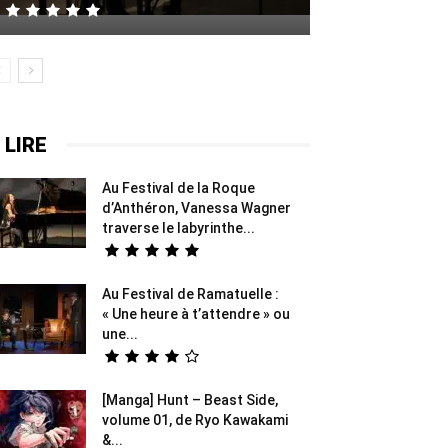
 LIRE
Au Festival de la Roque
d’Anthéron, Vanessa Wagner
traverse le labyrinthe...
Au Festival de Ramatuelle :
« Une heure à t’attendre » ou
une...
[Manga] Hunt – Beast Side,
volume 01, de Ryo Kawakami
&...