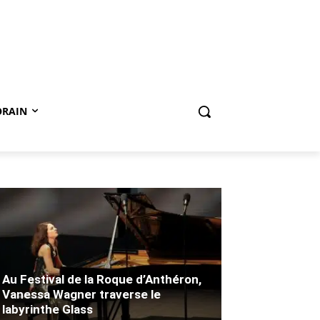
ORAIN
Au Festival de la Roque d’Anthéron,
Vanessa Wagner traverse le
labyrinthe Glass