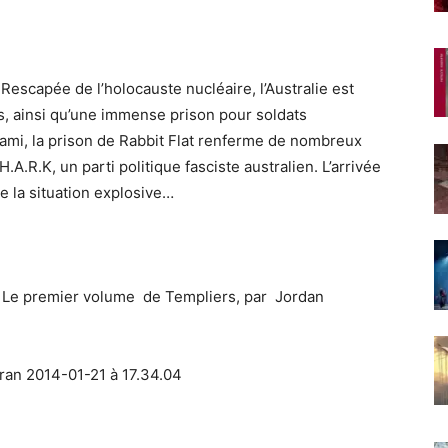
escapée de l’holocauste nucléaire, l’Australie est
s, ainsi qu’une immense prison pour soldats
nami, la prison de Rabbit Flat renferme de nombreux
.A.R.K, un parti politique fasciste australien. L’arrivée
 la situation explosive…
 Le premier volume de Templiers, par Jordan