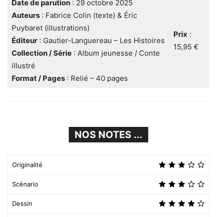
Date de parution
: 29 octobre 2025
Auteurs
: Fabrice Colin (texte) & Éric
Puybaret (illustrations)
Prix
:
Éditeur
: Gautier-Languereau – Les Histoires
15,95 €
Collection / Série
: Album jeunesse / Conte
illustré
Format / Pages
: Relié – 40 pages
NOS NOTES ...
Originalité
Scénario
Dessin