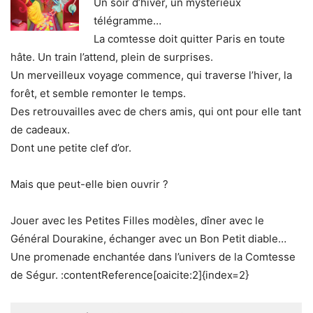
Un soir d’hiver, un mystérieux
télégramme…
La comtesse doit quitter Paris en toute
hâte. Un train l’attend, plein de surprises.
Un merveilleux voyage commence, qui traverse l’hiver, la
forêt, et semble remonter le temps.
Des retrouvailles avec de chers amis, qui ont pour elle tant
de cadeaux.
Dont une petite clef d’or.
Mais que peut-elle bien ouvrir ?
Jouer avec les Petites Filles modèles, dîner avec le
Général Dourakine, échanger avec un Bon Petit diable…
Une promenade enchantée dans l’univers de la Comtesse
de Ségur. :contentReference[oaicite:2]{index=2}