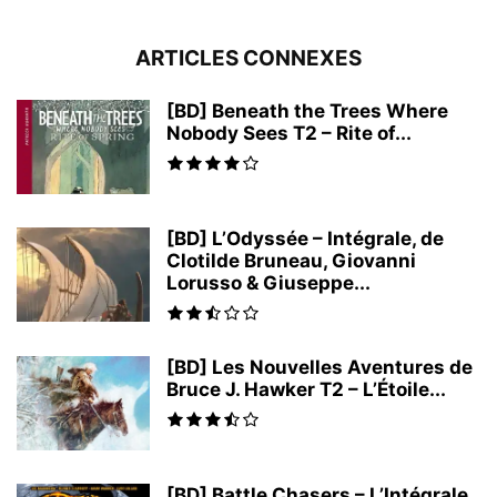
ARTICLES CONNEXES
[BD] Beneath the Trees Where
Nobody Sees T2 – Rite of...
[BD] L’Odyssée – Intégrale, de
Clotilde Bruneau, Giovanni
Lorusso & Giuseppe...
[BD] Les Nouvelles Aventures de
Bruce J. Hawker T2 – L’Étoile...
[BD] Battle Chasers – L’Intégrale,