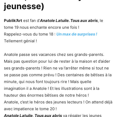
jeunesse)
Publik’Art
est fan d’
Anatole Latuile. Tous aux abris
, le
tome 19 nous enchante encore une fois !
Rappelez-vous du tome 18 :
Un max de surprises !
Tellement génial !
Anatole passe ses vacances chez ses grands-parents.
Mais pas question pour lui de rester à la maison et d’aider
ses grands-parents ! Rien ne va l’arrêter même si tout ne
se passe pas comme prévu ! Des centaines de bêtises à la
minute, qui nous font toujours rire ! Mais quelle
imagination il a Anatole ! Et les illustrations sont à la
hauteur des énormes bêtises de notre héros !
Anatole, c’est le héros des jeunes lecteurs ! On attend déjà
avec impatience le tome 20 !
Anatole Latuile, Tous aux abris
va régaler les jeunes