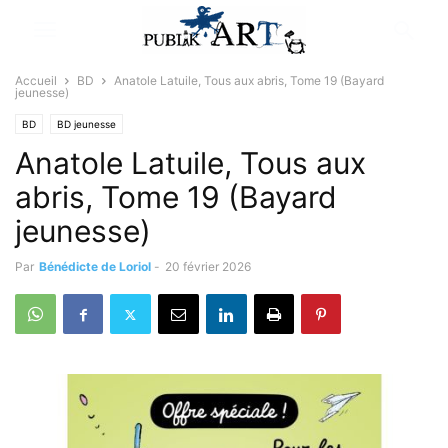
Accueil
BD
Anatole Latuile, Tous aux abris, Tome 19 (Bayard
jeunesse)
BD
BD jeunesse
Anatole Latuile, Tous aux
abris, Tome 19 (Bayard
jeunesse)
Par
Bénédicte de Loriol
-
20 février 2026