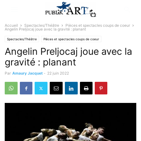
Accueil
Spectacles/Théâtre
Pièces et spectacles coups de coeur
Angelin Preljocaj joue avec la gravité : planant
Spectacles/Théâtre
Pièces et spectacles coups de coeur
Angelin Preljocaj joue avec la
gravité : planant
Par
Amaury Jacquet
-
22 juin 2022