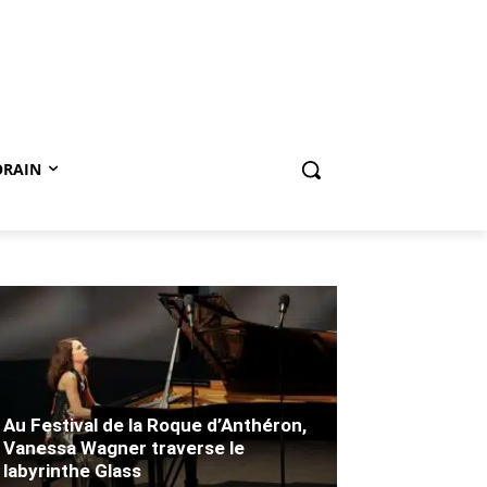
ORAIN
Au Festival de la Roque d’Anthéron,
Vanessa Wagner traverse le
labyrinthe Glass