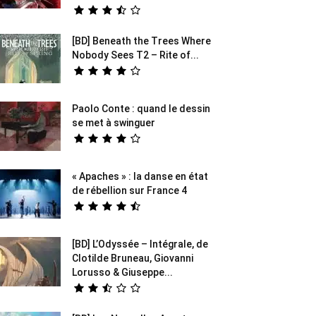
[BD] Beneath the Trees Where
Nobody Sees T2 – Rite of...
Paolo Conte : quand le dessin
se met à swinguer
« Apaches » : la danse en état
de rébellion sur France 4
[BD] L’Odyssée – Intégrale, de
Clotilde Bruneau, Giovanni
Lorusso & Giuseppe...