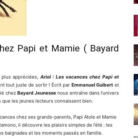
chez Papi et Mamie ( Bayard
 plus appréciées,
Ariol : Les vacances chez Papi et
nt tout juste de sortir ! Écrit par
Emmanuel Guibert
et
lié chez
Bayard Jeunesse
nous entraîne dans l’univers
es que les jeunes lecteurs connaissent bien.
vacances chez ses grands-parents, Papi Atole et Mamie
ono, il découvre les plaisirs simples de l’été : les
 les baignades et les moments passés en famille.