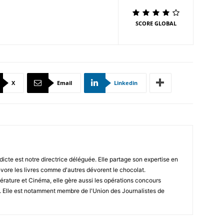
SCORE GLOBAL
X
Email
Linkedin
icte est notre directrice déléguée. Elle partage son expertise en
vore les livres comme d'autres dévorent le chocolat.
érature et Cinéma, elle gère aussi les opérations concours
. Elle est notamment membre de l'Union des Journalistes de