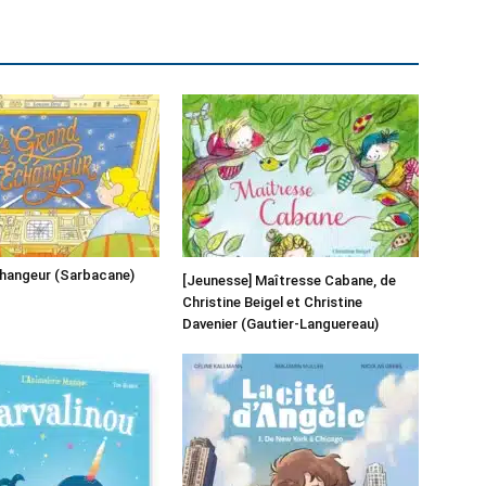
changeur (Sarbacane)
[Jeunesse] Maîtresse Cabane, de
Christine Beigel et Christine
Davenier (Gautier-Languereau)