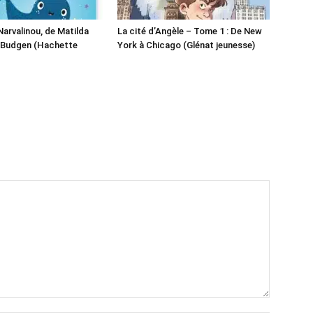
Narvalinou, de Matilda
La cité d’Angèle – Tome 1 : De New
 Budgen (Hachette
York à Chicago (Glénat jeunesse)