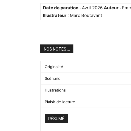
Date de parution
: Avril 2026
Auteur
: Emm
Illustrateur
: Marc Boutavant
NOS NOTES ...
Originalité
Scénario
Illustrations
Plaisir de lecture
RÉSUMÉ