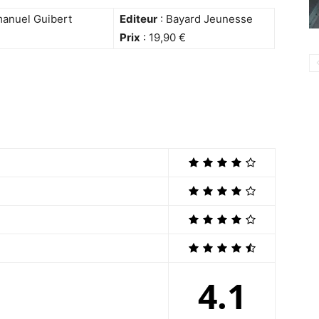
anuel Guibert
Editeur
: Bayard Jeunesse
Prix
: 19,90 €
4.1