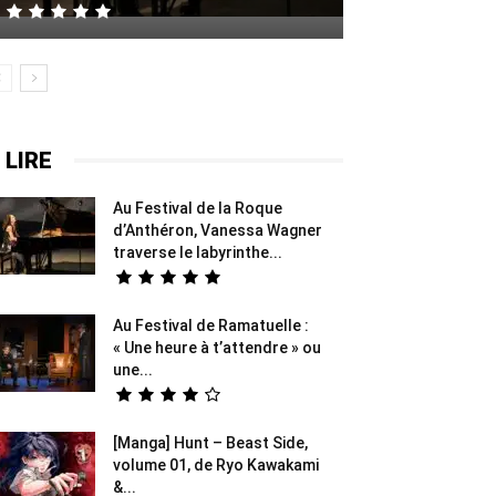
 LIRE
Au Festival de la Roque
d’Anthéron, Vanessa Wagner
traverse le labyrinthe...
Au Festival de Ramatuelle :
« Une heure à t’attendre » ou
une...
[Manga] Hunt – Beast Side,
volume 01, de Ryo Kawakami
&...