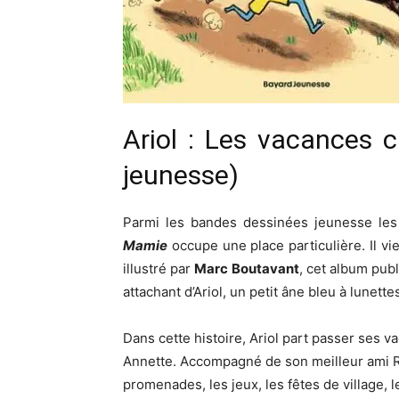
Ariol : Les vacances 
jeunesse)
Parmi les bandes dessinées jeunesse les
Mamie
occupe une place particulière. Il vie
illustré par
Marc Boutavant
, cet album pub
attachant d’Ariol, un petit âne bleu à lunett
Dans cette histoire, Ariol part passer ses 
Annette. Accompagné de son meilleur ami Ram
promenades, les jeux, les fêtes de village,