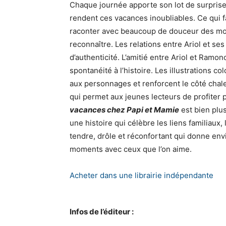
Chaque journée apporte son lot de surprise
rendent ces vacances inoubliables. Ce qui fa
raconter avec beaucoup de douceur des mo
reconnaître. Les relations entre Ariol et se
d’authenticité. L’amitié entre Ariol et Ra
spontanéité à l’histoire. Les illustrations c
aux personnages et renforcent le côté chaleu
qui permet aux jeunes lecteurs de profiter 
vacances chez Papi et Mamie
est bien plu
une histoire qui célèbre les liens familiaux, 
tendre, drôle et réconfortant qui donne env
moments avec ceux que l’on aime.
Acheter dans une librairie indépendante
Infos de l’éditeur :