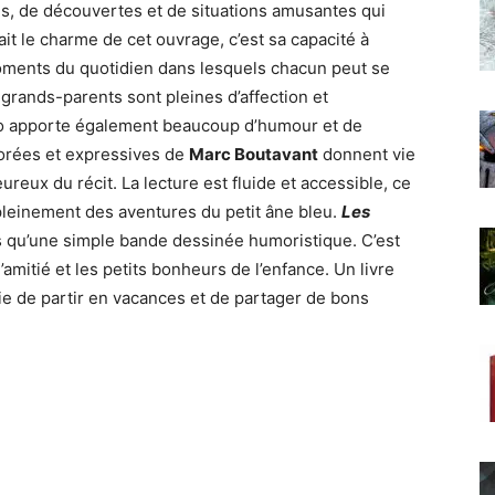
s, de découvertes et de situations amusantes qui
it le charme de cet ouvrage, c’est sa capacité à
ments du quotidien dans lesquels chacun peut se
s grands-parents sont pleines d’affection et
mono apporte également beaucoup d’humour et de
olorées et expressives de
Marc Boutavant
donnent vie
reux du récit. La lecture est fluide et accessible, ce
pleinement des aventures du petit âne bleu.
Les
s qu’une simple bande dessinée humoristique. C’est
l’amitié et les petits bonheurs de l’enfance. Un livre
ie de partir en vacances et de partager de bons