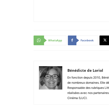
WhatsApp
Facebook
Bénédicte de Loriol
En fonction depuis 2010, Bénéd
de nombreux domaines. Elle dé
Responsable des rubriques Litt
réalisées avec nos partenaires
Cinéma (UJC).