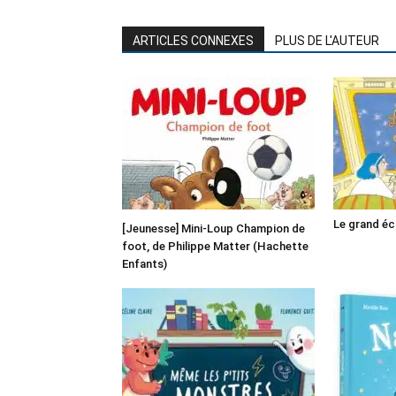
ARTICLES CONNEXES
PLUS DE L'AUTEUR
Le grand é
[Jeunesse] Mini-Loup Champion de
foot, de Philippe Matter (Hachette
Enfants)