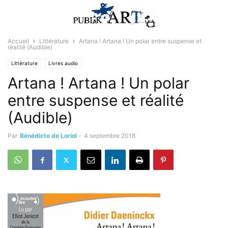
Accueil
Littérature
Artana ! Artana ! Un polar entre suspense et
réalité (Audible)
Littérature
Livres audio
Artana ! Artana ! Un polar
entre suspense et réalité
(Audible)
Par
Bénédicte de Loriol
-
4 septembre 2018