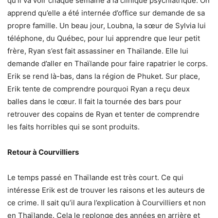
qu’il va voir chaque semaine à la clinique psychiatrique. On
apprend qu’elle a été internée d’office sur demande de sa
propre famille. Un beau jour, Loubna, la sœur de Sylvia lui
téléphone, du Québec, pour lui apprendre que leur petit
frère, Ryan s’est fait assassiner en Thaïlande. Elle lui
demande d’aller en Thaïlande pour faire rapatrier le corps.
Erik se rend là-bas, dans la région de Phuket. Sur place,
Erik tente de comprendre pourquoi Ryan a reçu deux
balles dans le cœur. Il fait la tournée des bars pour
retrouver des copains de Ryan et tenter de comprendre
les faits horribles qui se sont produits.
Retour à Courvilliers
Le temps passé en Thaïlande est très court. Ce qui
intéresse Erik est de trouver les raisons et les auteurs de
ce crime. Il sait qu’il aura l’explication à Courvilliers et non
en Thaïlande. Cela le replonge des années en arrière et