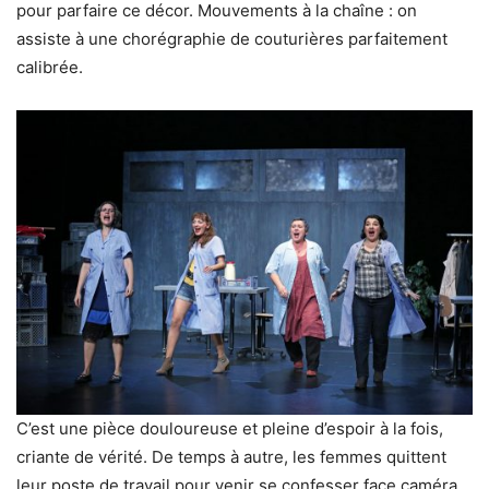
pour parfaire ce décor. Mouvements à la chaîne : on
assiste à une chorégraphie de couturières parfaitement
calibrée.
C’est une pièce douloureuse et pleine d’espoir à la fois,
criante de vérité. De temps à autre, les femmes quittent
leur poste de travail pour venir se confesser face caméra.