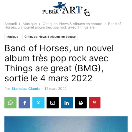
Accueil
Musique
Critiques, News & Albums en écoute
Band of
Horses, un nouvel album très pop rock avec Things are...
Musique
Critiques, News & Albums en écoute
Band of Horses, un nouvel
album très pop rock avec
Things are great (BMG),
sortie le 4 mars 2022
Par
Stanislas Claude
-
12 mars 2022