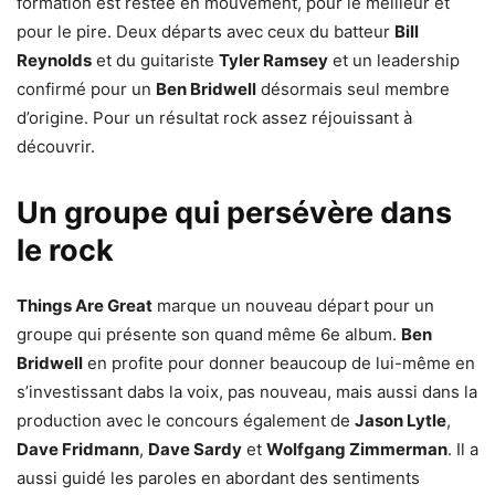
formation est restée en mouvement, pour le meilleur et
pour le pire. Deux départs avec ceux du batteur
Bill
Reynolds
et du guitariste
Tyler Ramsey
et un leadership
confirmé pour un
Ben Bridwell
désormais seul membre
d’origine. Pour un résultat rock assez réjouissant à
découvrir.
Un groupe qui persévère dans
le rock
Things Are Great
marque un nouveau départ pour un
groupe qui présente son quand même 6e album.
Ben
Bridwell
en profite pour donner beaucoup de lui-même en
s’investissant dabs la voix, pas nouveau, mais aussi dans la
production avec le concours également de
Jason Lytle
,
Dave Fridmann
,
Dave Sardy
et
Wolfgang Zimmerman
. Il a
aussi guidé les paroles en abordant des sentiments