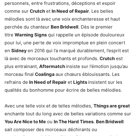
personnels, entre frustrations, déceptions et espoir
comme sur
Crutch
et
In Need of Repair
. Les belles
mélodies sont là avec une voix enchanteresse et haut
perchée du chanteur
Ben Bridwell
. Dès le premier
titre
Warning Signs
qui rappelle un épisode douloureux
pour lui, une perte de voix impromptue en plein concert
en
Sidney
en 2016 qui l’a marqué durablement, l’esprit est
là avec de morceaux touchants et profonds.
Crutch
est
plus entrainant,
Aftermatch
insiste sur l’émotion jusqu’au
morceau final
Coalinga
aux chœurs éblouissants. Les
refrains de
In Need of Repair
et
Lights
insistent sur les
qualités du bonhomme pour écrire de belles mélodies.
Avec une telle voix et de telles mélodies,
Things are great
enchante tout du long avec de belles variations comme sur
You Are Nice to Me
ou
In The Hard Times
.
Ben Bridwell
sait composer des morceaux déchirants ou