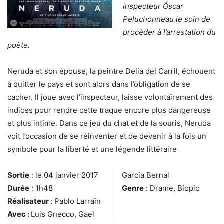
inspecteur Óscar
Peluchonneau le soin de
procéder à l’arrestation du
poète.
Neruda et son épouse, la peintre Delia del Carril, échouent
à quitter le pays et sont alors dans l’obligation de se
cacher. Il joue avec l’inspecteur, laisse volontairement des
indices pour rendre cette traque encore plus dangereuse
et plus intime. Dans ce jeu du chat et de la souris, Neruda
voit l’occasion de se réinventer et de devenir à la fois un
symbole pour la liberté et une légende littéraire
Sortie
: le 04 janvier 2017
Garcia Bernal
Durée
: 1h48
Genre
: Drame, Biopic
Réalisateur
: Pablo Larrain
Avec :
Luis Gnecco, Gael