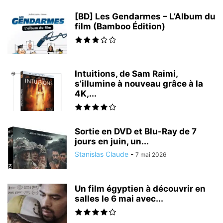
[BD] Les Gendarmes – L’Album du
film (Bamboo Édition)
Intuitions, de Sam Raimi,
s’illumine à nouveau grâce à la
4K,...
Sortie en DVD et Blu-Ray de 7
jours en juin, un...
Stanislas Claude
-
7 mai 2026
Un film égyptien à découvrir en
salles le 6 mai avec...