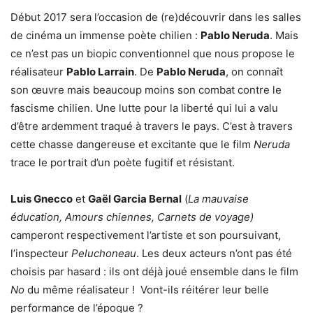
Début 2017 sera l’occasion de (re)découvrir dans les salles
de cinéma un immense poète chilien :
Pablo Neruda
. Mais
ce n’est pas un biopic conventionnel que nous propose le
réalisateur
Pablo Larrain
. De
Pablo Neruda
, on connaît
son œuvre mais beaucoup moins son combat contre le
fascisme chilien. Une lutte pour la liberté qui lui a valu
d’être ardemment traqué à travers le pays. C’est à travers
cette chasse dangereuse et excitante que le film
Neruda
trace le portrait d’un poète fugitif et résistant.
Luis Gnecco
et
Gaël Garcia Bernal
(
La mauvaise
éducation, Amours chiennes, Carnets de voyage)
camperont respectivement l’artiste et son poursuivant,
l’inspecteur
Peluchoneau
. Les deux acteurs n’ont pas été
choisis par hasard : ils ont déjà joué ensemble dans le film
No
du même réalisateur ! Vont-ils réitérer leur belle
performance de l’époque ?