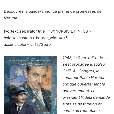
Découvrez la bande-annonce pleine de promesses de
Neruda
.
[vc_text_separator title= »SYNOPSIS ET INFOS »
color= »custom » border_width= »5″
accent_color= »#1e73be »]
1948, la Guerre Froide
s’est propagée jusqu’au
Chili. Au Congrès, le
sénateur Pablo Neruda
critique ouvertement le
gouvernement. Le
président Videla demande
alors sa destitution et
confie au redoutable