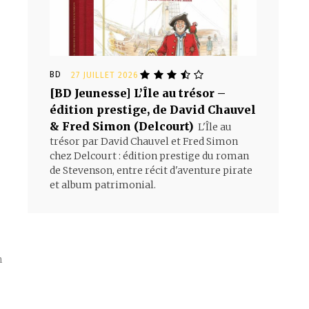
BD
27 JUILLET 2026
[BD Jeunesse] L’Île au trésor –
édition prestige, de David Chauvel
& Fred Simon (Delcourt)
L'Île au
trésor par David Chauvel et Fred Simon
chez Delcourt : édition prestige du roman
de Stevenson, entre récit d'aventure pirate
et album patrimonial.
n