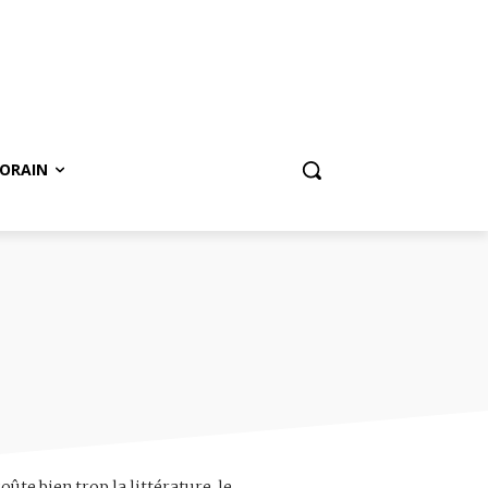
ORAIN
ûte bien trop la littérature, le