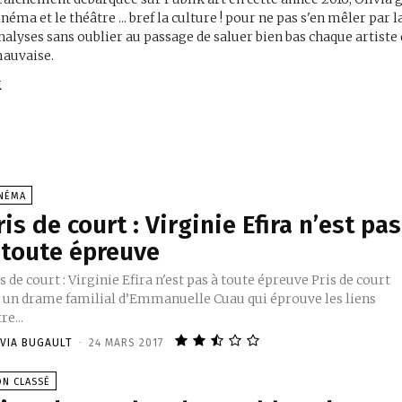
inéma et le théâtre ... bref la culture ! pour ne pas s'en mêler par l
nalyses sans oublier au passage de saluer bien bas chaque artiste 
auvaise.
INÉMA
ris de court : Virginie Efira n’est pas
 toute épreuve
s de court : Virginie Efira n'est pas à toute épreuve Pris de court
t un drame familial d’Emmanuelle Cuau qui éprouve les liens
re...
IVIA BUGAULT
-
24 MARS 2017
ON CLASSÉ