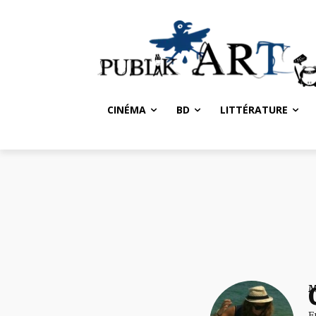
CINÉMA
BD
LITTÉRATURE
F