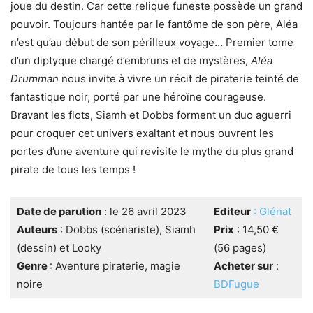
joue du destin. Car cette relique funeste possède un grand
pouvoir. Toujours hantée par le fantôme de son père, Aléa
n’est qu’au début de son périlleux voyage… Premier tome
d’un diptyque chargé d’embruns et de mystères,
Aléa
Drumman
nous invite à vivre un récit de piraterie teinté de
fantastique noir, porté par une héroïne courageuse.
Bravant les flots, Siamh et Dobbs forment un duo aguerri
pour croquer cet univers exaltant et nous ouvrent les
portes d’une aventure qui revisite le mythe du plus grand
pirate de tous les temps !
Date de parution
: le 26 avril 2023
Editeur
: Glénat
Auteurs
: Dobbs (scénariste), Siamh
Prix
: 14,50 €
(dessin) et Looky
(56 pages)
Genre
: Aventure piraterie, magie
Acheter sur
:
noire
BDFugue