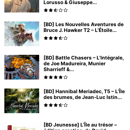
Lorusso & Giuseppe...
[BD] Les Nouvelles Aventures de
Bruce J. Hawker T2 – L’Étoile...
[BD] Battle Chasers – L’Intégrale,
de Joe Madureira, Munier
Sharrieff &...
[BD] Hannibal Meriadec, T5 – L’Île
des brumes, de Jean-Luc Istin...
[BD Jeunesse] L’Île au trésor –