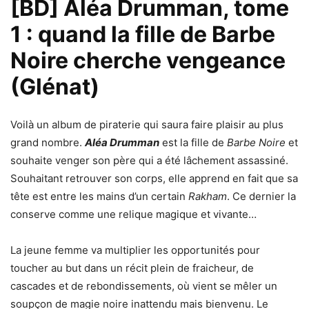
[BD] Aléa Drumman, tome
1 : quand la fille de Barbe
Noire cherche vengeance
(Glénat)
Voilà un album de piraterie qui saura faire plaisir au plus
grand nombre.
Aléa Drumman
est la fille de
Barbe Noire
et
souhaite venger son père qui a été lâchement assassiné.
Souhaitant retrouver son corps, elle apprend en fait que sa
tête est entre les mains d’un certain
Rakham
. Ce dernier la
conserve comme une relique magique et vivante…
La jeune femme va multiplier les opportunités pour
toucher au but dans un récit plein de fraicheur, de
cascades et de rebondissements, où vient se mêler un
soupçon de magie noire inattendu mais bienvenu. Le