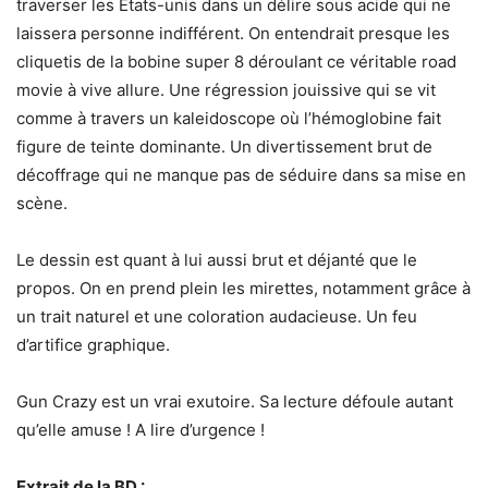
traverser les Etats-unis dans un délire sous acide qui ne
laissera personne indifférent. On entendrait presque les
cliquetis de la bobine super 8 déroulant ce véritable road
movie à vive allure. Une régression jouissive qui se vit
comme à travers un kaleidoscope où l’hémoglobine fait
figure de teinte dominante. Un divertissement brut de
décoffrage qui ne manque pas de séduire dans sa mise en
scène.
Le dessin est quant à lui aussi brut et déjanté que le
propos. On en prend plein les mirettes, notamment grâce à
un trait naturel et une coloration audacieuse. Un feu
d’artifice graphique.
Gun Crazy est un vrai exutoire. Sa lecture défoule autant
qu’elle amuse ! A lire d’urgence !
Extrait de la BD :