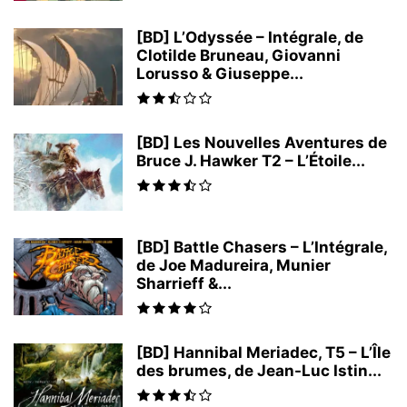
[BD] L’Odyssée – Intégrale, de
Clotilde Bruneau, Giovanni
Lorusso & Giuseppe...
[BD] Les Nouvelles Aventures de
Bruce J. Hawker T2 – L’Étoile...
[BD] Battle Chasers – L’Intégrale,
de Joe Madureira, Munier
Sharrieff &...
[BD] Hannibal Meriadec, T5 – L’Île
des brumes, de Jean-Luc Istin...