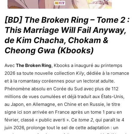
[BD] The Broken Ring – Tome 2 :
This Marriage Will Fail Anyway,
de Kim Chacha, Chokam &
Cheong Gwa (Kbooks)
Avec
The Broken Ring
, Kbooks a inauguré au printemps
2026 sa toute nouvelle collection
Kily
, dédiée à la romance
et à la romantasy coréennes pour un lectorat adulte.
Phénomène absolu en Corée du Sud avec plus de 112
millions de vues cumulées et déjà traduit aux États-Unis,
au Japon, en Allemagne, en Chine et en Russie, le titre
signe ici son arrivée en France après un tome 1 paru en
février, classé « public averti ». Ce
tome 2
, qui paraît le 4
juin 2026, prolonge tout le sel de cette adaptation : un