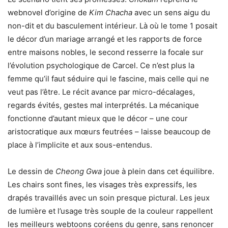
webnovel d’origine de
Kim Chacha
avec un sens aigu du
non-dit et du basculement intérieur. Là où le tome 1 posait
le décor d’un mariage arrangé et les rapports de force
entre maisons nobles, le second resserre la focale sur
l’évolution psychologique de Carcel. Ce n’est plus la
femme qu’il faut séduire qui le fascine, mais celle qui ne
veut pas l’être. Le récit avance par micro-décalages,
regards évités, gestes mal interprétés. La mécanique
fonctionne d’autant mieux que le décor – une cour
aristocratique aux mœurs feutrées – laisse beaucoup de
place à l’implicite et aux sous-entendus.
Le dessin de
Cheong Gwa
joue à plein dans cet équilibre.
Les chairs sont fines, les visages très expressifs, les
drapés travaillés avec un soin presque pictural. Les jeux
de lumière et l’usage très souple de la couleur rappellent
les meilleurs webtoons coréens du genre, sans renoncer