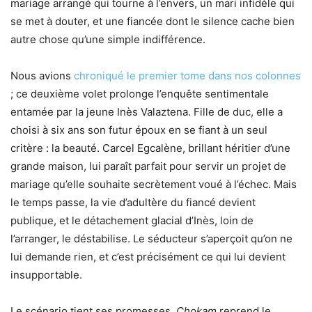
mariage arrangé qui tourne à l’envers, un mari infidèle qui
se met à douter, et une fiancée dont le silence cache bien
autre chose qu’une simple indifférence.
Nous avions
chroniqué le premier tome dans nos colonnes
; ce deuxième volet prolonge l’enquête sentimentale
entamée par la jeune Inès Valaztena. Fille de duc, elle a
choisi à six ans son futur époux en se fiant à un seul
critère : la beauté. Carcel Egcalène, brillant héritier d’une
grande maison, lui paraît parfait pour servir un projet de
mariage qu’elle souhaite secrètement voué à l’échec. Mais
le temps passe, la vie d’adultère du fiancé devient
publique, et le détachement glacial d’Inès, loin de
l’arranger, le déstabilise. Le séducteur s’aperçoit qu’on ne
lui demande rien, et c’est précisément ce qui lui devient
insupportable.
Le scénario tient ses promesses.
Chokam
reprend le