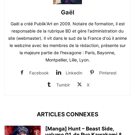
Gaël
Gaël a créé Publik'Art en 2009. Notaire de formation, il est
responsable de la rubrique BD et gère l'administration du
site (webmaster). Il vit dans le sud de la France d'où il anime
le webzine avec les membres de la rédaction, présente sur
la majeure partie de l'hexagone : Paris, Bayonne,
Montpellier, Lille, Lyon.
Facebook
Linkedin
Pinterest
Tumblr
X
ARTICLES CONNEXES
[Manga] Hunt – Beast Side,
volume 01, de Ryo Kawakami &...