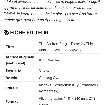
fidèle et aimerait bien esquiver ce mariage… mais lorsqu’il
apprend qu’Inès se fiche bien de son amour ou de sa
fidélité, le jeune homme désire alors prouver à sa future
femme qu’il peut être un époux digne d’elle !
📚 FICHE ÉDITEUR
The Broken Ring – Tome 2 : This
Titre
Marriage Will Fail Anyway
Autrice originale
Kim Chacha
(webnovel)
Scénario
Chokam
Dessin
Cheong Gwa
Kbooks – collection Kily (Romance /
Éditeur
Romantasy)
Album broché, 149 × 210 mm, 272
Format
pages