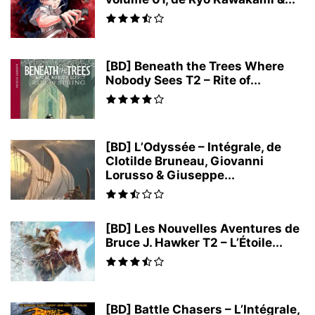
[BD] Beneath the Trees Where
Nobody Sees T2 – Rite of...
[BD] L’Odyssée – Intégrale, de
Clotilde Bruneau, Giovanni
Lorusso & Giuseppe...
[BD] Les Nouvelles Aventures de
Bruce J. Hawker T2 – L’Étoile...
[BD] Battle Chasers – L’Intégrale,