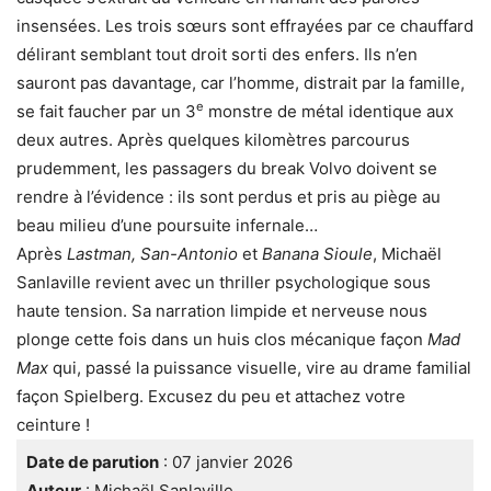
insensées. Les trois sœurs sont effrayées par ce chauffard
délirant semblant tout droit sorti des enfers. Ils n’en
sauront pas davantage, car l’homme, distrait par la famille,
e
se fait faucher par un 3
monstre de métal identique aux
deux autres. Après quelques kilomètres parcourus
prudemment, les passagers du break Volvo doivent se
rendre à l’évidence : ils sont perdus et pris au piège au
beau milieu d’une poursuite infernale…
Après
Lastman, San-Antonio
et
Banana Sioule
, Michaël
Sanlaville revient avec un thriller psychologique sous
haute tension. Sa narration limpide et nerveuse nous
plonge cette fois dans un huis clos mécanique façon
Mad
Max
qui, passé la puissance visuelle, vire au drame familial
façon Spielberg. Excusez du peu et attachez votre
ceinture !
Date de parution
: 07 janvier 2026
Auteur
: Michaël Sanlaville