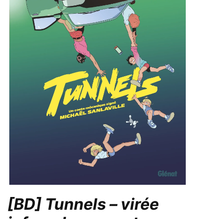
[BD] Tunnels – virée