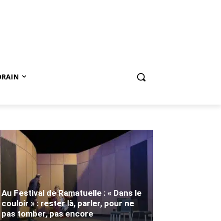
ORAIN
Au Festival de Ramatuelle : « Dans le
couloir » : rester là, parler, pour ne
pas tomber, pas encore