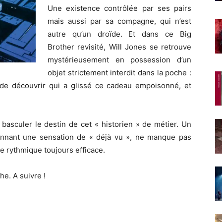
Une existence contrôlée par ses pairs
mais aussi par sa compagne, qui n’est
autre qu’un droïde. Et dans ce Big
Brother revisité, Will Jones se retrouve
mystérieusement en possession d’un
objet strictement interdit dans la poche :
er de découvrir qui a glissé ce cadeau empoisonné, et
 basculer le destin de cet « historien » de métier. Un
 donnant une sensation de « déjà vu », ne manque pas
une rythmique toujours efficace.
he. A suivre !