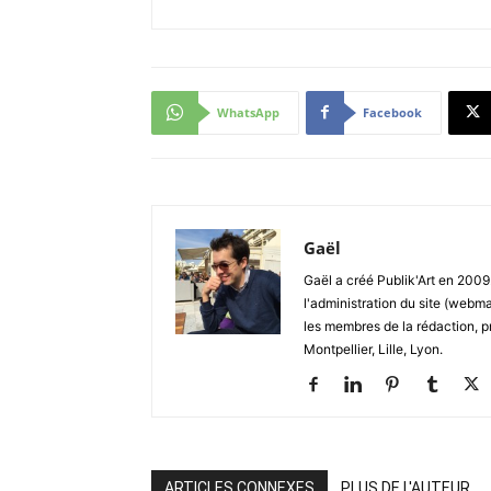
WhatsApp
Facebook
Gaël
Gaël a créé Publik'Art en 2009.
l'administration du site (webma
les membres de la rédaction, p
Montpellier, Lille, Lyon.
ARTICLES CONNEXES
PLUS DE L'AUTEUR