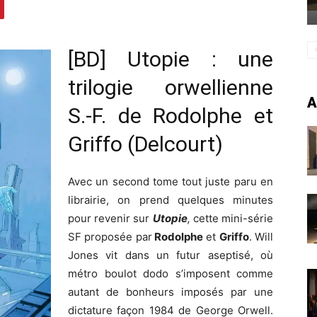
[BD] Utopie : une
trilogie orwellienne
A
S.-F. de Rodolphe et
Griffo (Delcourt)
Avec un second tome tout juste paru en
librairie, on prend quelques minutes
pour revenir sur
Utopie
,
cette mini-série
SF proposée par
Rodolphe
et
Griffo
. Will
Jones vit dans un futur aseptisé, où
métro boulot dodo s’imposent comme
autant de bonheurs imposés par une
dictature façon 1984 de George Orwell.