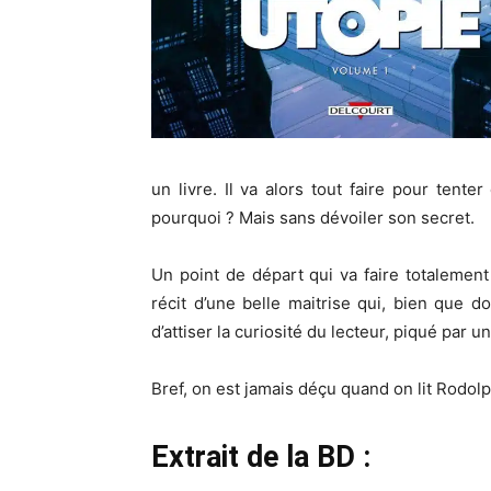
un livre. Il va alors tout faire pour tent
pourquoi ? Mais sans dévoiler son secret.
Un point de départ qui va faire totalement
récit d’une belle maitrise qui, bien que
d’attiser la curiosité du lecteur, piqué par 
Bref, on est jamais déçu quand on lit Rodolp
Extrait de la BD :