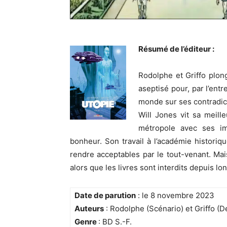
Résumé de l’éditeur :
Rodolphe et Griffo plon
aseptisé pour, par l’ent
monde sur ses contradic
Will Jones vit sa meille
métropole avec ses i
bonheur. Son travail à l’académie historiqu
rendre acceptables par le tout-venant. Mais
alors que les livres sont interdits depuis 
Date de parution
: le 8 novembre 2023
Auteurs
: Rodolphe (Scénario) et Griffo (D
Genre
: BD S.-F.