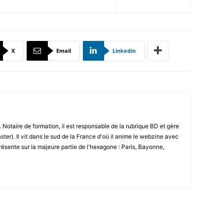
X
Email
Linkedin
 Notaire de formation, il est responsable de la rubrique BD et gère
ster). Il vit dans le sud de la France d'où il anime le webzine avec
résente sur la majeure partie de l'hexagone : Paris, Bayonne,