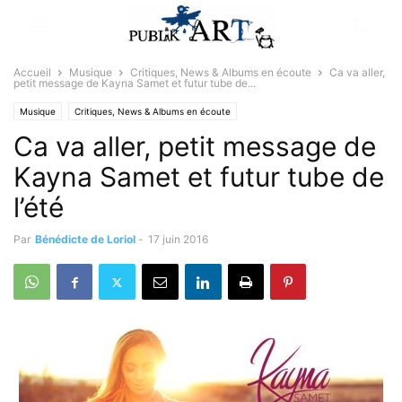
Accueil
Musique
Critiques, News & Albums en écoute
Ca va aller,
petit message de Kayna Samet et futur tube de...
Musique
Critiques, News & Albums en écoute
Ca va aller, petit message de
Kayna Samet et futur tube de
l’été
Par
Bénédicte de Loriol
-
17 juin 2016