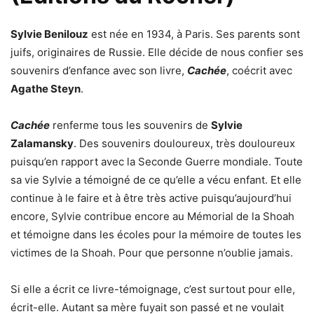
Sylvie Benilouz
est née en 1934, à Paris. Ses parents sont
juifs, originaires de Russie. Elle décide de nous confier ses
souvenirs d’enfance avec son livre,
Cachée
, coécrit avec
Agathe Steyn
.
Cachée
renferme tous les souvenirs de
Sylvie
Zalamansky
. Des souvenirs douloureux, très douloureux
puisqu’en rapport avec la Seconde Guerre mondiale. Toute
sa vie Sylvie a témoigné de ce qu’elle a vécu enfant. Et elle
continue à le faire et à être très active puisqu’aujourd’hui
encore, Sylvie contribue encore au Mémorial de la Shoah
et témoigne dans les écoles pour la mémoire de toutes les
victimes de la Shoah. Pour que personne n’oublie jamais.
Si elle a écrit ce livre-témoignage, c’est surtout pour elle,
écrit-elle. Autant sa mère fuyait son passé et ne voulait