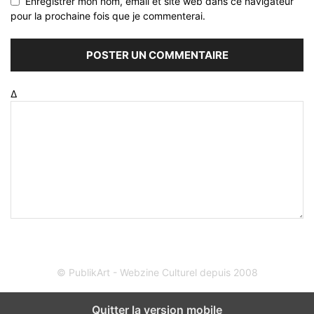
Enregistrer mon nom, email et site web dans ce navigateur
pour la prochaine fois que je commenterai.
Δ
© PublikArt - Webzine Culturel depuis 2008
Quitter la version mobile