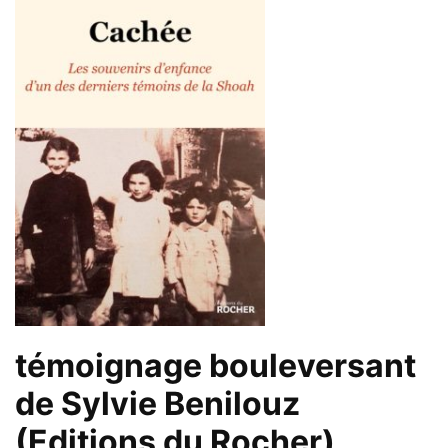
témoignage bouleversant
de Sylvie Benilouz
(Editions du Rocher)