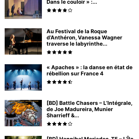
Dans le couloir » :...
Au Festival de la Roque
d’Anthéron, Vanessa Wagner
traverse le labyrinthe...
« Apaches » : la danse en état de
rébellion sur France 4
[BD] Battle Chasers – L’Intégrale,
de Joe Madureira, Munier
Sharrieff &...