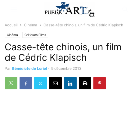
Accueil
Cinéma
Casse-tête chinois, un film de Cédric Klapisch
Cinéma
Critiques Films
Casse-tête chinois, un film
de Cédric Klapisch
Par
Bénédicte de Loriol
-
9 décembre 2013