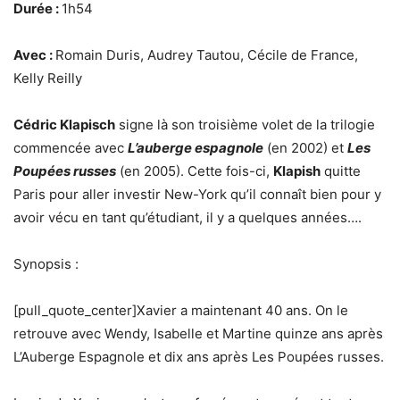
Durée :
1h54
Avec :
Romain Duris, Audrey Tautou, Cécile de France,
Kelly Reilly
Cédric Klapisch
signe là son troisième volet de la trilogie
commencée avec
L’auberge espagnole
(en 2002) et
Les
Poupées russes
(en 2005). Cette fois-ci,
Klapish
quitte
Paris pour aller investir New-York qu’il connaît bien pour y
avoir vécu en tant qu’étudiant, il y a quelques années….
Synopsis :
[pull_quote_center]Xavier a maintenant 40 ans. On le
retrouve avec Wendy, Isabelle et Martine quinze ans après
L’Auberge Espagnole et dix ans après Les Poupées russes.