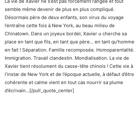
La vie de Xavier ne s’est pas forcément rangée et tout
semble même devenir de plus en plus compliqué.
Désormais père de deux enfants, son virus du voyage
l’entraîne cette fois à New York, au beau milieu de
Chinatown. Dans un joyeux bordel, Xavier u cherche sa
place en tant que fils, en tant que père… en tant qu’homme
en fait ! Séparation. Famille recomposée. Homoparentalité.
Immigration. Travail clandestin. Mondialisation. La vie de
Xavier tient résolument du casse-tête chinois ! Cette vie à
l’instar de New York et de l’époque actuelle, à défaut d’être
cohérente et calme vient en tout cas nourrir sa plume
d’écrivain…[/pull_quote_center]