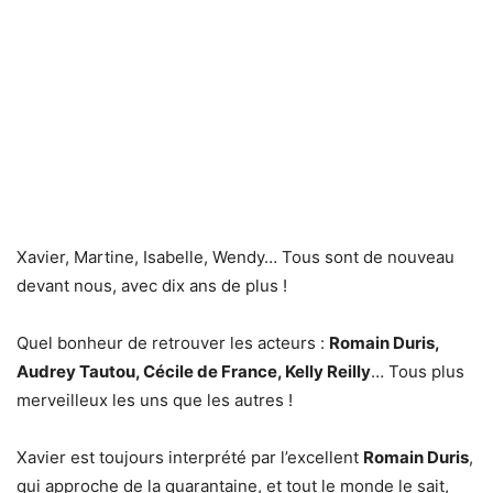
Xavier, Martine, Isabelle, Wendy… Tous sont de nouveau
devant nous, avec dix ans de plus !
Quel bonheur de retrouver les acteurs :
Romain Duris,
Audrey Tautou, Cécile de France, Kelly Reilly
… Tous plus
merveilleux les uns que les autres !
Xavier est toujours interprété par l’excellent
Romain Duris
,
qui approche de la quarantaine, et tout le monde le sait,