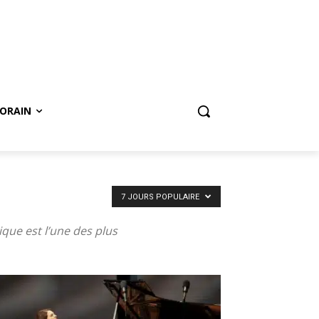
ORAIN
7 JOURS POPULAIRE
que est l’une des plus