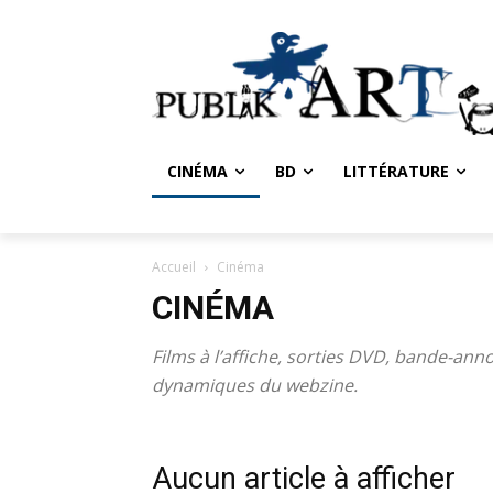
CINÉMA
BD
LITTÉRATURE
Accueil
Cinéma
CINÉMA
Films à l’affiche, sorties DVD, bande-an
dynamiques du webzine.
Aucun article à afficher