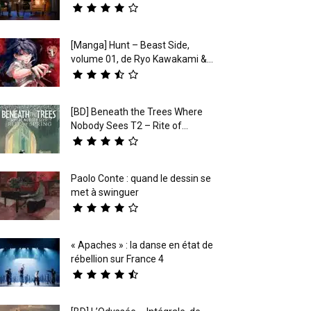
[Manga] Hunt – Beast Side,
volume 01, de Ryo Kawakami &...
[BD] Beneath the Trees Where
Nobody Sees T2 – Rite of...
Paolo Conte : quand le dessin se
met à swinguer
« Apaches » : la danse en état de
rébellion sur France 4