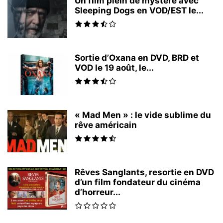
Un film plein de mystère avec
Sleeping Dogs en VOD/EST le...
Sortie d’Oxana en DVD, BRD et
VOD le 19 août, le...
« Mad Men » : le vide sublime du
rêve américain
Rêves Sanglants, resortie en DVD
d’un film fondateur du cinéma
d’horreur...