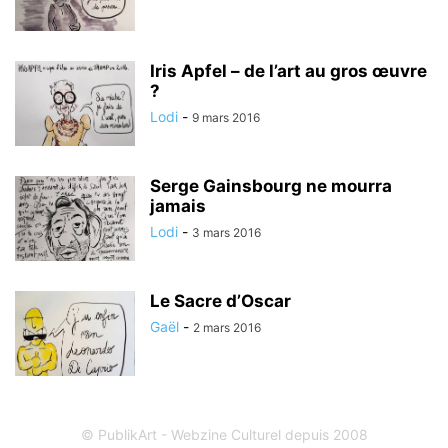
Iris Apfel – de l’art au gros œuvre
?
Lodi
-
9 mars 2016
Serge Gainsbourg ne mourra
jamais
Lodi
-
3 mars 2016
Le Sacre d’Oscar
Gaël
-
2 mars 2016
© PublikArt - Webzine Culturel depuis 2008