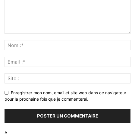
Enregistrer mon nom, email et site web dans ce navigateur
pour la prochaine fois que je commenterai.
Δ