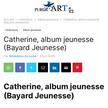
Accueil
Littérature
Album jeunesse
Catherine, album jeunesse
(Bayard Jeunesse)
Littérature
Album jeunesse
Catherine, album jeunesse
(Bayard Jeunesse)
Par
Bénédicte de Loriol
-
6 juin 2025
Catherine, album jeunesse
(Bayard Jeunesse)