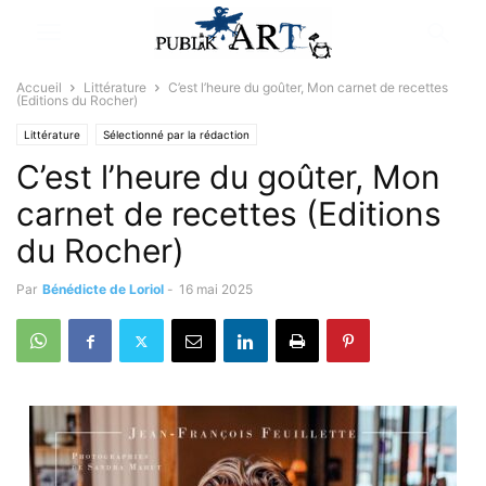
Accueil
Littérature
C’est l’heure du goûter, Mon carnet de recettes
(Editions du Rocher)
Littérature
Sélectionné par la rédaction
C’est l’heure du goûter, Mon
carnet de recettes (Editions
du Rocher)
Par
Bénédicte de Loriol
-
16 mai 2025