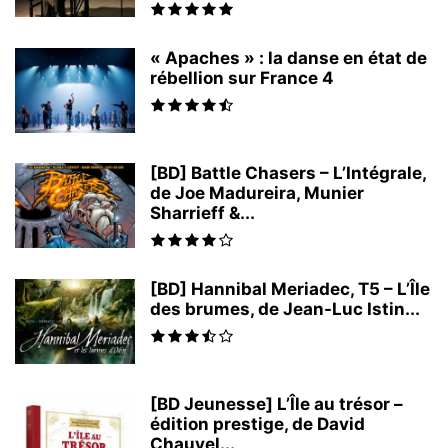
« Apaches » : la danse en état de
rébellion sur France 4
[BD] Battle Chasers – L’Intégrale,
de Joe Madureira, Munier
Sharrieff &...
[BD] Hannibal Meriadec, T5 – L’Île
des brumes, de Jean-Luc Istin...
[BD Jeunesse] L’Île au trésor –
édition prestige, de David
Chauvel...