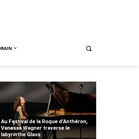
ORAIN
Au Festival de la Roque d’Anthéron,
Vanessa Wagner traverse le
labyrinthe Glass