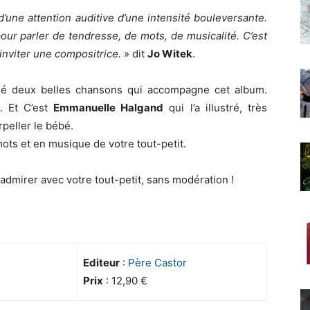
’une attention auditive d’une intensité bouleversante.
pour parler de tendresse, de mots, de musicalité. C’est
’inviter une compositrice.
» dit
Jo Witek
.
sé deux belles chansons qui accompagne cet album.
. Et C’est
Emmanuelle Halgand
qui l’a illustré, très
peller le bébé.
mots et en musique de votre tout-petit.
à admirer avec votre tout-petit, sans modération !
Editeur
:
Père Castor
Prix
: 12,90 €