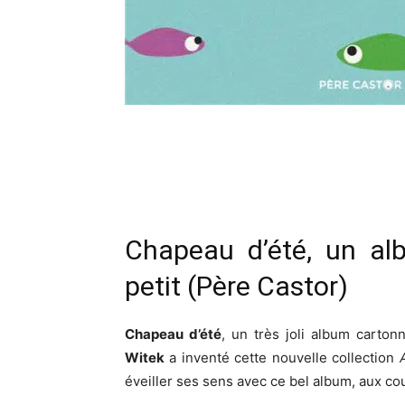
Chapeau d’été, un al
petit (Père Castor)
Chapeau d’été
, un très joli album carto
Witek
a inventé cette nouvelle collection
éveiller ses sens avec ce bel album, aux co