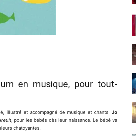
bum en musique, pour tout-
nné, illustré et accompagné de musique et chants.
Jo
Areuh
, pour les bébés dès leur naissance. Le bébé va
uleurs chatoyantes.