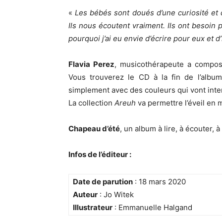
«
Les bébés sont doués d’une curiosité et d
Ils nous écoutent vraiment. Ils ont besoin 
pourquoi j’ai eu envie d’écrire pour eux et d
Flavia Perez
, musicothérapeute a compo
Vous trouverez le CD à la fin de l’album
simplement avec des couleurs qui vont inter
La collection
Areuh
va permettre l’éveil en 
Chapeau d’été
, un album à lire, à écouter, 
Infos de l’éditeur :
Date de parution
: 18 mars 2020
Auteur
: Jo Witek
Illustrateur
: Emmanuelle Halgand