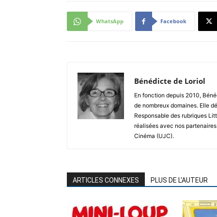
WhatsApp
Facebook
Bénédicte de Loriol
En fonction depuis 2010, Bénéd
de nombreux domaines. Elle dé
Responsable des rubriques Litt
réalisées avec nos partenaires
Cinéma (UJC).
ARTICLES CONNEXES
PLUS DE L'AUTEUR