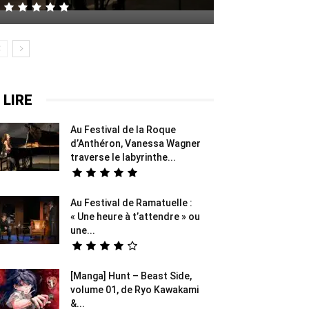
 LIRE
Au Festival de la Roque
d’Anthéron, Vanessa Wagner
traverse le labyrinthe...
Au Festival de Ramatuelle :
« Une heure à t’attendre » ou
une...
[Manga] Hunt – Beast Side,
volume 01, de Ryo Kawakami
&...