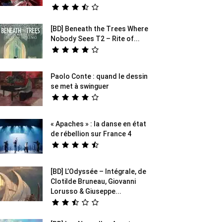
[BD] Beneath the Trees Where
Nobody Sees T2 – Rite of...
Paolo Conte : quand le dessin
se met à swinguer
« Apaches » : la danse en état
de rébellion sur France 4
[BD] L’Odyssée – Intégrale, de
Clotilde Bruneau, Giovanni
Lorusso & Giuseppe...