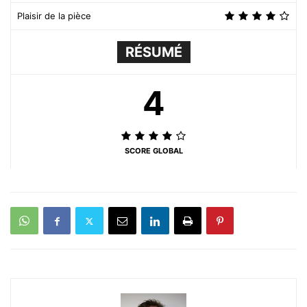
Plaisir de la pièce
RÉSUMÉ
4
SCORE GLOBAL