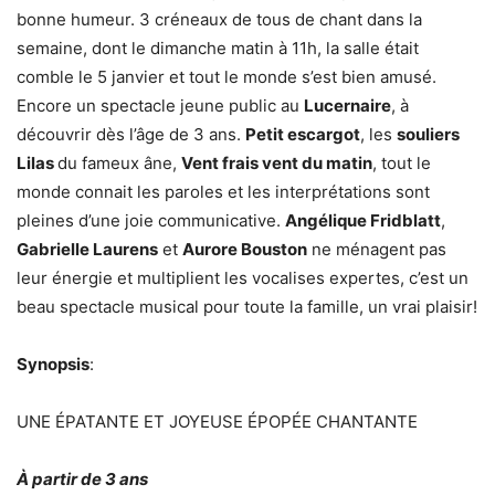
bonne humeur. 3 créneaux de tous de chant dans la
semaine, dont le dimanche matin à 11h, la salle était
comble le 5 janvier et tout le monde s’est bien amusé.
Encore un spectacle jeune public au
Lucernaire
, à
découvrir dès l’âge de 3 ans.
Petit escargot
, les
souliers
Lilas
du fameux âne,
Vent frais vent du matin
, tout le
monde connait les paroles et les interprétations sont
pleines d’une joie communicative.
Angélique Fridblatt
,
Gabrielle Laurens
et
Aurore Bouston
ne ménagent pas
leur énergie et multiplient les vocalises expertes, c’est un
beau spectacle musical pour toute la famille, un vrai plaisir!
Synopsis
:
UNE ÉPATANTE ET JOYEUSE ÉPOPÉE CHANTANTE
À partir de 3 ans