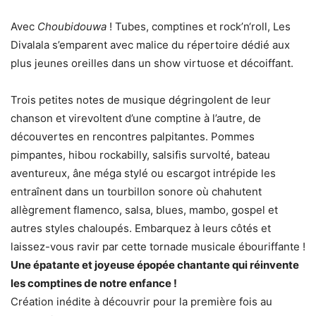
Avec
Choubidouwa
! Tubes, comptines et rock’n‘roll, Les
Divalala s’emparent avec malice du répertoire dédié aux
plus jeunes oreilles dans un show virtuose et décoiffant.
Trois petites notes de musique dégringolent de leur
chanson et virevoltent d’une comptine à l’autre, de
découvertes en rencontres palpitantes. Pommes
pimpantes, hibou rockabilly, salsifis survolté, bateau
aventureux, âne méga stylé ou escargot intrépide les
entraînent dans un tourbillon sonore où chahutent
allègrement flamenco, salsa, blues, mambo, gospel et
autres styles chaloupés. Embarquez à leurs côtés et
laissez-vous ravir par cette tornade musicale ébouriffante !
Une épatante et joyeuse épopée chantante qui réinvente
les comptines de notre enfance !
Création inédite à découvrir pour la première fois au