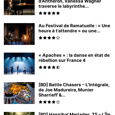
d’Anthéron, Vanessa Wagner
traverse le labyrinthe...
Au Festival de Ramatuelle : « Une
heure à t’attendre » ou une...
« Apaches » : la danse en état de
rébellion sur France 4
[BD] Battle Chasers – L’Intégrale,
de Joe Madureira, Munier
Sharrieff &...
[BD] Hannibal Meriadec, T5 – L’Île