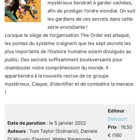
mystérieux tiendrait à garder cachées,
afin de protéger l’ordre mondial. On suit
les gardiens de ces secrets dans cette
série envoûtante !
Lorsque le siège de l’organisation The Order est attaqué,
les pontes du système craignent que les sept secrets les
plus importants de l’histoire humaine soient divulgués au
public. Des secrets suffisamment bouleversants pour
chambouler notre compréhension du monde. Il
appartiendra à la nouvelle recrue de ce groupe
mystérieux, Caspar, d’identifier et de combattre la menace
!
Editeur
:
De
lcourt
Date de parution
: le 5 janvier 2022
Prix
: 16,50
Auteurs
: Tom Taylor (Scénario), Daniele
€ (160
Di Nicuolo (Dessin), Walter Baiamonte