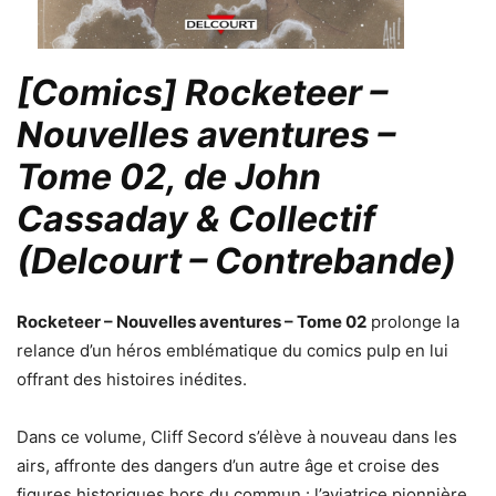
[Comics] Rocketeer –
Nouvelles aventures –
Tome 02, de John
Cassaday & Collectif
(Delcourt – Contrebande)
Rocketeer – Nouvelles aventures – Tome 02
prolonge la
relance d’un héros emblématique du comics pulp en lui
offrant des histoires inédites.
Dans ce volume, Cliff Secord s’élève à nouveau dans les
airs, affronte des dangers d’un autre âge et croise des
figures historiques hors du commun : l’aviatrice pionnière