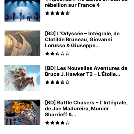
rébellion sur France 4
[BD] L’Odyssée – Intégrale, de
Clotilde Bruneau, Giovanni
Lorusso & Giuseppe...
[BD] Les Nouvelles Aventures de
Bruce J. Hawker T2 – L’Étoile...
[BD] Battle Chasers – L’Intégrale,
de Joe Madureira, Munier
Sharrieff &...