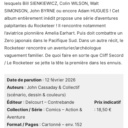
lesquels Bill SIENKIEWICZ, Colin WILSON, Walt
SIMONSON, John BYRNE ou encore Adam HUGUES !
Cet
album entièrement inédit propose une série d’aventures
palpitantes du Rocketeer ! Il rencontre notamment
l’aviatrice pionnière Amelia Earhart. Puis doit combattre un
Zero japonais dans le Pacifique Sud. Dans un autre récit, le
Rocketeer rencontre un aventurier/archéologue
vaguement familier. De quoi faire en sorte que Cliff Secord
/ Le Rocketeer se jette la tête la première dans les ennuis.
Date de parution
: 12 février 2026
Auteurs
: John Cassaday & Collectif
(scénario, dessin & couleurs)
Éditeur
: Delcourt – Contrebande
Prix indicatif
Collection / Série
: Comics – Action &
: 18,50 €
Aventure
Format / Pages
: Cartonné – env. 152