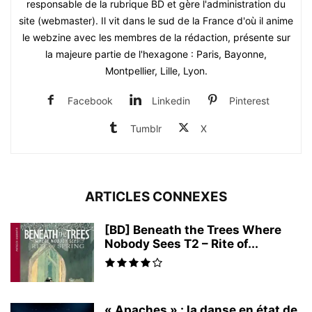
responsable de la rubrique BD et gère l'administration du
site (webmaster). Il vit dans le sud de la France d'où il anime
le webzine avec les membres de la rédaction, présente sur
la majeure partie de l'hexagone : Paris, Bayonne,
Montpellier, Lille, Lyon.
Facebook
Linkedin
Pinterest
Tumblr
X
ARTICLES CONNEXES
[BD] Beneath the Trees Where
Nobody Sees T2 – Rite of...
« Apaches » : la danse en état de