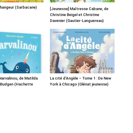
changeur (Sarbacane)
[Jeunesse] Maîtresse Cabane, de
Christine Beigel et Christine
Davenier (Gautier-Languereau)
Narvalinou, de Matilda
La cité d’Angèle – Tome 1 : De New
 Budgen (Hachette
York à Chicago (Glénat jeunesse)