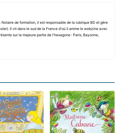
 Notaire de formation, il est responsable de la rubrique BD et gère
ster). Il vit dans le sud de la France d'où il anime le webzine avec
résente sur la majeure partie de l'hexagone : Paris, Bayonne,