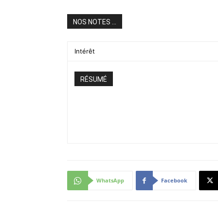
NOS NOTES ...
Intérêt
RÉSUMÉ
WhatsApp
Facebook