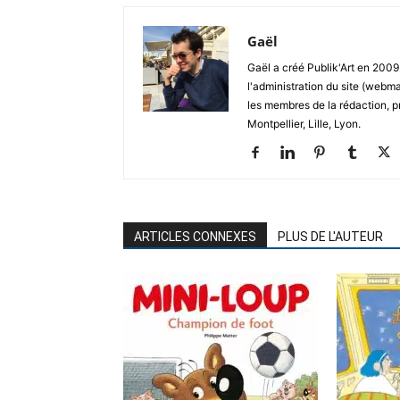
Gaël
Gaël a créé Publik'Art en 2009.
l'administration du site (webma
les membres de la rédaction, p
Montpellier, Lille, Lyon.
ARTICLES CONNEXES
PLUS DE L'AUTEUR