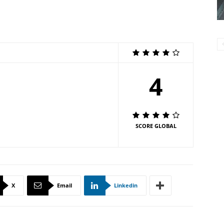
4
SCORE GLOBAL
X
Email
Linkedin