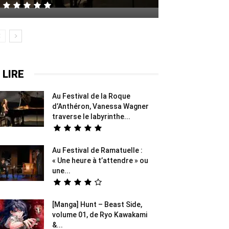
 LIRE
Au Festival de la Roque
d’Anthéron, Vanessa Wagner
traverse le labyrinthe...
Au Festival de Ramatuelle :
« Une heure à t’attendre » ou
une...
[Manga] Hunt – Beast Side,
volume 01, de Ryo Kawakami
&...