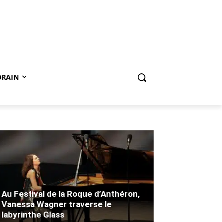
ORAIN
Au Festival de la Roque d’Anthéron,
Vanessa Wagner traverse le
labyrinthe Glass