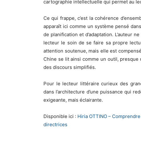
cartographie intellectuelle qui permet au 
Ce qui frappe, c’est la cohérence d’ensem
apparaît ici comme un système pensé dans l
de planification et d’adaptation. L’auteur n
lecteur le soin de se faire sa propre lec
attention soutenue, mais elle est compens
Chine se lit ainsi comme un outil, presque 
des discours simplifiés.
Pour le lecteur littéraire curieux des gr
dans l’architecture d’une puissance qui re
exigeante, mais éclairante.
Disponible ici :
Hiria OTTINO – Comprendre l
directrices