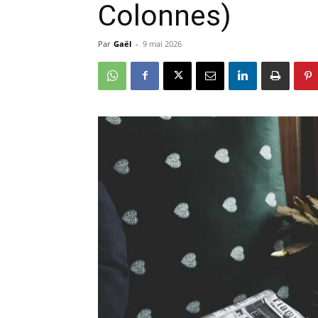
Colonnes)
Par
Gaël
-
9 mai 2026