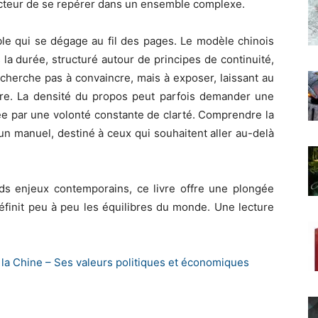
lecteur de se repérer dans un ensemble complexe.
ble qui se dégage au fil des pages. Le modèle chinois
a durée, structuré autour de principes de continuité,
e cherche pas à convaincre, mais à exposer, laissant au
ture. La densité du propos peut parfois demander une
ée par une volonté constante de clarté. Comprendre la
un manuel, destiné à ceux qui souhaitent aller au-delà
ands enjeux contemporains, ce livre offre une plongée
définit peu à peu les équilibres du monde. Une lecture
a Chine – Ses valeurs politiques et
économiques