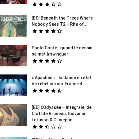
[BD] Beneath the Trees Where
Nobody Sees T2 – Rite of...
Paolo Conte : quand le dessin
se met à swinguer
« Apaches » : la danse en état
de rébellion sur France 4
[BD] L’Odyssée – Intégrale, de
Clotilde Bruneau, Giovanni
Lorusso & Giuseppe...