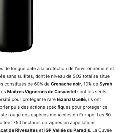
és de longue date à la protection de l’environnement et
iée sans sulfites, dont le niveau de SO2 total se situe
es constitués de 60% de
Grenache noir
, 10% de
Syrah
 Les
Maîtres Vignerons de Cascastel
sont les seuls
rsité pour protéger le rare
lézard Ocellé
, ils ont
rier puis des actions spécifiques pour protéger ce
a liste rouge des espèces menacées en Europe. Les 60
oitent 750 hectares de vignes en appellations
at de Rivesaltes
et
IGP Vallée du Paradis
. La Cuvée