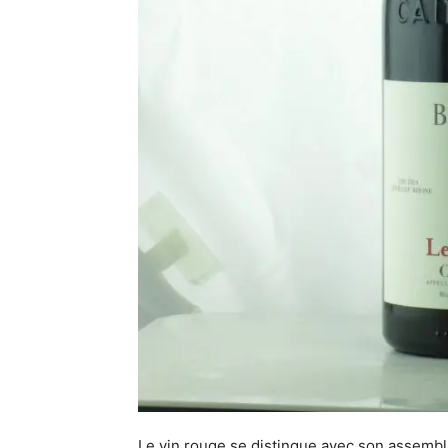
Le vin rouge se distingue avec son assemb