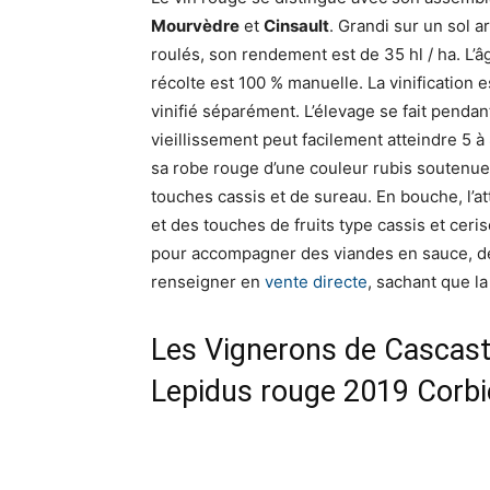
Mourvèdre
et
Cinsault
. Grandi sur un sol a
roulés, son rendement est de 35 hl / ha. L’â
récolte est 100 % manuelle. La vinification 
vinifié séparément. L’élevage se fait penda
vieillissement peut facilement atteindre 5 à 
sa robe rouge d’une couleur rubis soutenue
touches cassis et de sureau. En bouche, l’
et des touches de fruits type cassis et ceris
pour accompagner des viandes en sauce, des
renseigner en
vente directe
, sachant que la
Les Vignerons de Cascast
Lepidus rouge 2019 Corbi