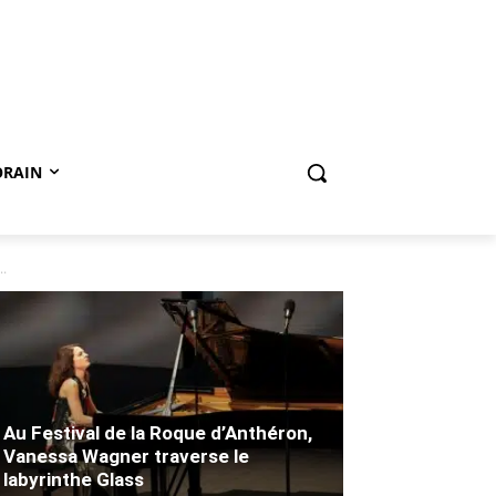
ORAIN
..
Au Festival de la Roque d’Anthéron,
Vanessa Wagner traverse le
labyrinthe Glass