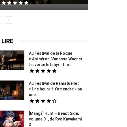
 LIRE
Au Festival de la Roque
d’Anthéron, Vanessa Wagner
traverse le labyrinthe...
Au Festival de Ramatuelle :
« Une heure à t’attendre » ou
une...
[Manga] Hunt – Beast Side,
volume 01, de Ryo Kawakami
&...