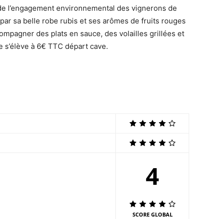
 de l’engagement environnemental des vignerons de
 par sa belle robe rubis et ses arômes de fruits rouges
compagner des plats en sauce, des volailles grillées et
te s’élève à 6€ TTC départ cave.
4
SCORE GLOBAL