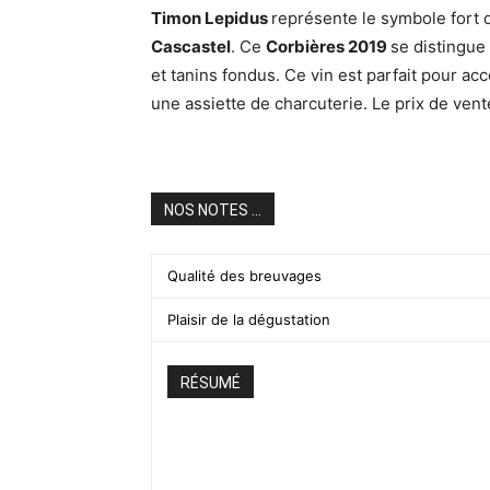
Timon Lepidus
représente le symbole fort
Cascastel
. Ce
Corbières 2019
se distingue
et tanins fondus. Ce vin est parfait pour ac
une assiette de charcuterie. Le prix de ven
NOS NOTES ...
Qualité des breuvages
Plaisir de la dégustation
RÉSUMÉ