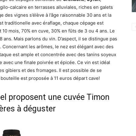
rgilo-calcaire en terrasses alluviales, riches en galets
ge des vignes s’élève à l’âge raisonnable 30 ans et la
est traditionelle avec éraflage, chaque cépage est
nt 10 mois, 70% en cuve, 30% en fûts de 3 ou 4 ans. Le
8 ans. Mais parlons du vin. D’aspect, il se distingue pas
. Concernant les arômes, le nez est élégant avec des
attaque est ample et concentrée avec des tanins soyeux
e avec une finale poivrée et épicée. Ce vin est idéal
 gibiers et des fromages. Il est possible de se
 bouteille est proposée à 11 euros départ cave!
el proposent une cuvée Timon
ères à déguster