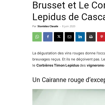
Brusset et Le Co
Lepidus de Casc
Par
Stanislas Claude
-
8 juin 2020
La dégustation des vins rouges donne l’occ
breuvages reçus. Et ils ne déçoivent pas. L
le
Corbières Timon Lepidus
des
vignerons 
Un Cairanne rouge d’exce