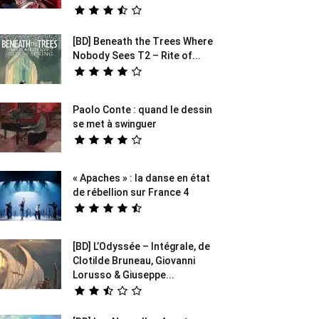
[BD] Beneath the Trees Where
Nobody Sees T2 – Rite of...
Paolo Conte : quand le dessin
se met à swinguer
« Apaches » : la danse en état
de rébellion sur France 4
[BD] L’Odyssée – Intégrale, de
Clotilde Bruneau, Giovanni
Lorusso & Giuseppe...