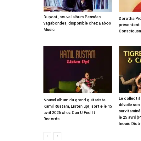
Dupont, nouvel album Pensées
Dorotha Pi
vagabondes, disponible chez Baboo
présentent
Music
Consciousn
Le collecti
Nouvel album du grand guitariste
dévoile son
Kamil Rustam, Listen up!, sortie le 15
survitaminé
avril 2026 chez Can U Feel It
le 25 avril
Records
Inouïe Distr