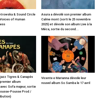
otrowska & Sound Circle
Asura a dévoilé son premier album
 Voices of Human
Calme mont (sorti le 25 novembre
ess
2025) et dévoile son album Live à la
Méca, sortie du second...
f jazz Tigres & Canapés
Vicente e Marianna dévoile leur
 premier album
nouvel album So Samba le 17 avril
 avec Sofa majeur, sortie
 (Pousse-Pousse Prod /
ibution)