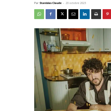
Par
Stanislas Claude
-
20 octobre 2023