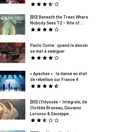
[BD] Beneath the Trees Where
Nobody Sees T2 – Rite of...
Paolo Conte : quand le dessin
se met à swinguer
« Apaches » : la danse en état
de rébellion sur France 4
[BD] L’Odyssée – Intégrale, de
Clotilde Bruneau, Giovanni
Lorusso & Giuseppe...