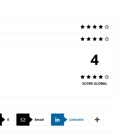
4
SCORE GLOBAL
X
Email
Linkedin