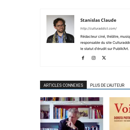
Stanislas Claude
http://culturaddict.com/
Rédacteur ciné, théâtre, musiqu
responsable du site Culturaddic
le statut d'érudit sur Publik’Art.
ARTICLES CONNEXES
PLUS DE L'AUTEUR