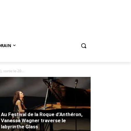
ORAIN
sortie le 20...
Au Festival de la Roque d’Anthéron,
Vanessa Wagner traverse le
labyrinthe Glass