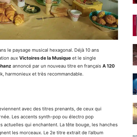
ans le paysage musical hexagonal. Déjà 10 ans
ation aux
Victoires de la Musique
et le single
phanz
annoncé par un nouveau titre en français
A 120
ock, harmonieux et très recommandable.
eviennent avec des titres prenants, de ceux qui
ournée. Les accents synth-pop ou électro pop
 actuelles qui enchantent. La tête bouge, les hanches
nt les morceaux. Le 2e titre extrait de l’album