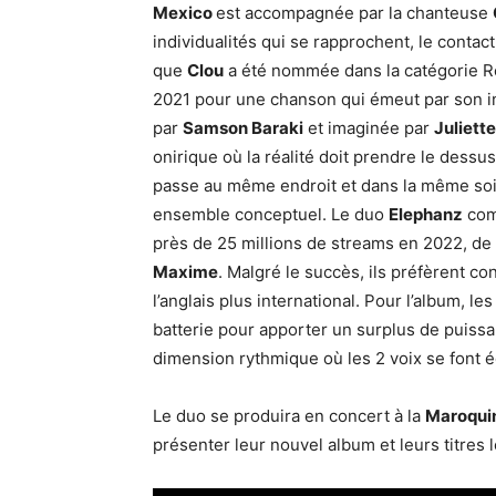
Mexico
est accompagnée par la chanteuse
individualités qui se rapprochent, le contact,
que
Clou
a été nommée dans la catégorie R
2021 pour une chanson qui émeut par son in
par
Samson Baraki
et imaginée par
Juliett
onirique où la réalité doit prendre le dessus
passe au même endroit et dans la même soi
ensemble conceptuel. Le duo
Elephanz
comp
près de 25 millions de streams en 2022, de
Maxime
. Malgré le succès, ils préfèrent co
l’anglais plus international. Pour l’album, les
batterie pour apporter un surplus de puissa
dimension rythmique où les 2 voix se font 
Le duo se produira en concert à la
Maroqui
présenter leur nouvel album et leurs titre