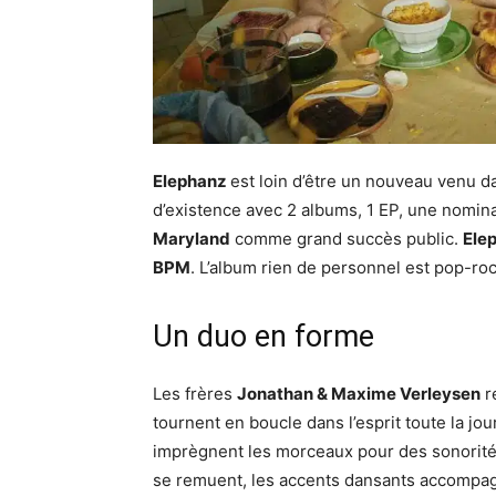
Elephanz
est loin d’être un nouveau venu d
d’existence avec 2 albums, 1 EP, une nomin
Maryland
comme grand succès public.
Ele
BPM
. L’album rien de personnel est pop-r
Un duo en forme
Les frères
Jonathan & Maxime Verleysen
r
tournent en boucle dans l’esprit toute la j
imprègnent les morceaux pour des sonorités
se remuent, les accents dansants accompagne