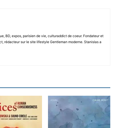
e, BD, expos, parisien de vie, culturaddict de coeur. Fondateur et
t, rédacteur sur le site lifestyle Gentleman moderne. Stanislas a