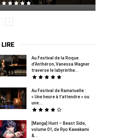
 LIRE
Au Festival de la Roque
d’Anthéron, Vanessa Wagner
traverse le labyrinthe...
Au Festival de Ramatuelle :
« Une heure à t’attendre » ou
une...
[Manga] Hunt – Beast Side,
volume 01, de Ryo Kawakami
&...