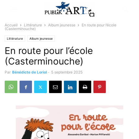
Accueil
Littérature
Album jeunesse
En route pour l’école
(Casterminouche)
Littérature
Album jeunesse
En route pour l’école
(Casterminouche)
Par
Bénédicte de Loriol
-
5 septembre 2025