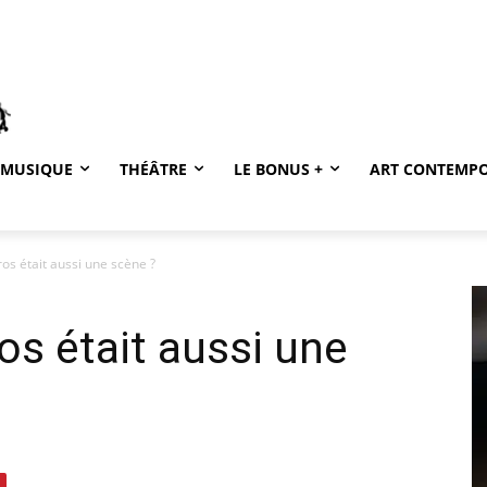
MUSIQUE
THÉÂTRE
LE BONUS +
ART CONTEMP
ros était aussi une scène ?
os était aussi une