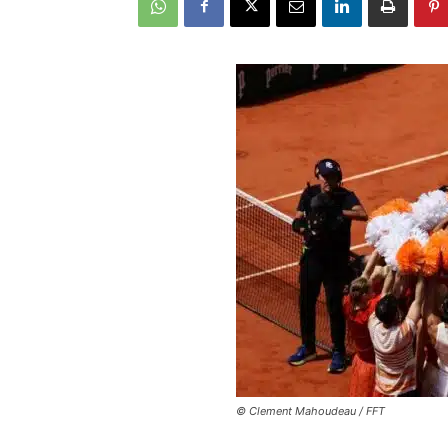
©
Clement Mahoudeau / FFT