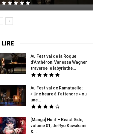
 LIRE
Au Festival de la Roque
d’Anthéron, Vanessa Wagner
traverse le labyrinthe...
Au Festival de Ramatuelle :
« Une heure à t’attendre » ou
une...
[Manga] Hunt – Beast Side,
volume 01, de Ryo Kawakami
&...