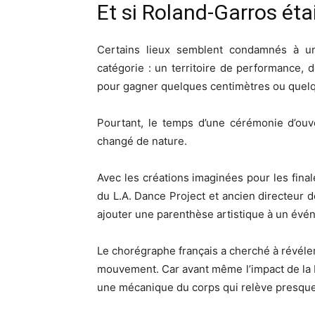
Et si Roland-Garros éta
Certains lieux semblent condamnés à une
catégorie : un territoire de performance,
pour gagner quelques centimètres ou quel
Pourtant, le temps d’une cérémonie d’ouv
changé de nature.
Avec les créations imaginées pour les fin
du L.A. Dance Project et ancien directeur d
ajouter une parenthèse artistique à un évén
Le chorégraphe français a cherché à révéler
mouvement. Car avant même l’impact de la bal
une mécanique du corps qui relève presque