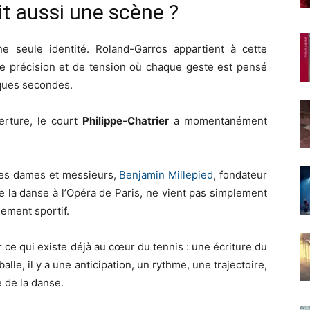
it aussi une scène ?
 seule identité. Roland-Garros appartient à cette
 de précision et de tension où chaque geste est pensé
ques secondes.
erture, le court
Philippe-Chatrier
a momentanément
ales dames et messieurs,
Benjamin Millepied
, fondateur
e la danse à l’Opéra de Paris, ne vient pas simplement
ement sportif.
 ce qui existe déjà au cœur du tennis : une écriture du
le, il y a une anticipation, un rythme, une trajectoire,
 de la danse.