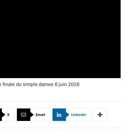
 finale du simple dames 6 juin 2026
X
Email
Linkedin