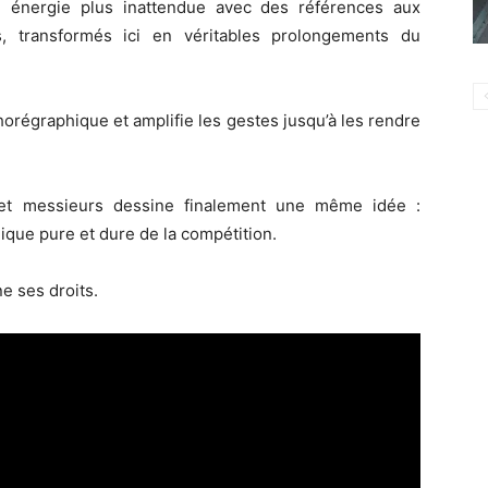
e énergie plus inattendue avec des références aux
s, transformés ici en véritables prolongements du
chorégraphique et amplifie les gestes jusqu’à les rendre
 et messieurs dessine finalement une même idée :
que pure et dure de la compétition.
ne ses droits.