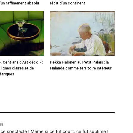
’un raffinement absolu
récit d’un continent
. Cent ans d’Art déco » :
Pekka Halonen au Petit Palais : la
 lignes claires et de
Finlande comme territoire intérieur
étriques
h38
e spectacle ! Même si ce fut court, ce fut sublime !