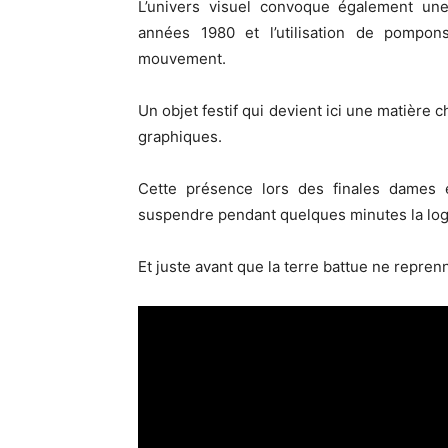
L’univers visuel convoque également un
années 1980 et l’utilisation de pompon
mouvement.
Un objet festif qui devient ici une matière 
graphiques.
Cette présence lors des finales dames
suspendre pendant quelques minutes la logi
Et juste avant que la terre battue ne repren