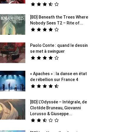
[BD] Beneath the Trees Where
Nobody Sees T2 – Rite of...
Paolo Conte : quand le dessin
se met à swinguer
« Apaches » : la danse en état
de rébellion sur France 4
[BD] L’Odyssée – Intégrale, de
Clotilde Bruneau, Giovanni
Lorusso & Giuseppe...