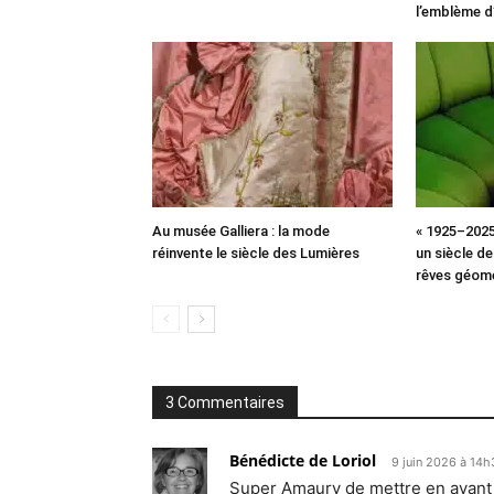
l’emblème d
Au musée Galliera : la mode
« 1925–2025
réinvente le siècle des Lumières
un siècle de
rêves géom
3 Commentaires
Bénédicte de Loriol
9 juin 2026 à 14
Super Amaury de mettre en avant c