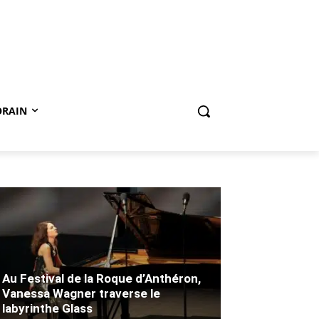
ORAIN
Au Festival de la Roque d’Anthéron,
Vanessa Wagner traverse le
labyrinthe Glass