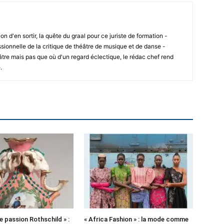
ion d'en sortir, la quête du graal pour ce juriste de formation -
sionnelle de la critique de théâtre de musique et de danse -
âtre mais pas que où d'un regard éclectique, le rédac chef rend
.
e passion Rothschild » :
« Africa Fashion » : la mode comme