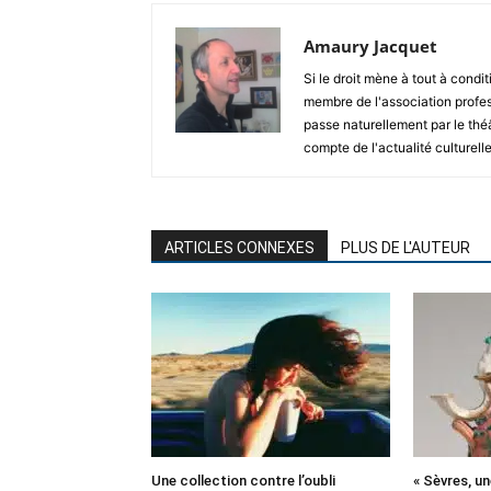
Amaury Jacquet
Si le droit mène à tout à condit
membre de l'association profes
passe naturellement par le thé
compte de l'actualité culturelle
ARTICLES CONNEXES
PLUS DE L'AUTEUR
Une collection contre l’oubli
« Sèvres, un