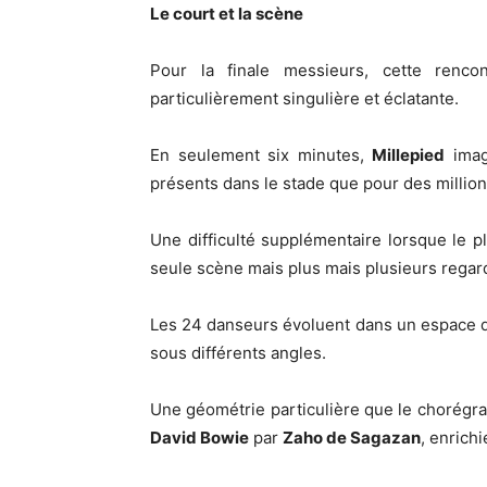
Le court et la scène
Pour la finale messieurs, cette renc
particulièrement singulière et éclatante.
En seulement six minutes,
Millepied
imag
présents dans le stade que pour des million
Une difficulté supplémentaire lorsque le pla
seule scène mais plus mais plusieurs regar
Les 24 danseurs évoluent dans un espace d
sous différents angles.
Une géométrie particulière que le chorég
David Bowie
par
Zaho de Sagazan
, enrich