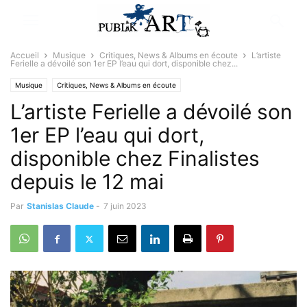
Accueil
Musique
Critiques, News & Albums en écoute
L’artiste
Ferielle a dévoilé son 1er EP l’eau qui dort, disponible chez...
Musique
Critiques, News & Albums en écoute
L’artiste Ferielle a dévoilé son
1er EP l’eau qui dort,
disponible chez Finalistes
depuis le 12 mai
Par
Stanislas Claude
-
7 juin 2023