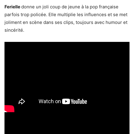
Ferielle
donne un joli coup de jeune à la pop française
parfois trop policée. Elle multiplie les influences et se met
joliment en scène dans ses clips, toujours avec humour et
sincérité.