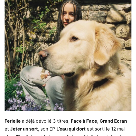
Ferielle
a déjà dévoilé 3 titres,
Face à Face
,
Grand Ecran
et
Jeter un sort
, son EP
L’eau qui dort
est sorti le 12 mai