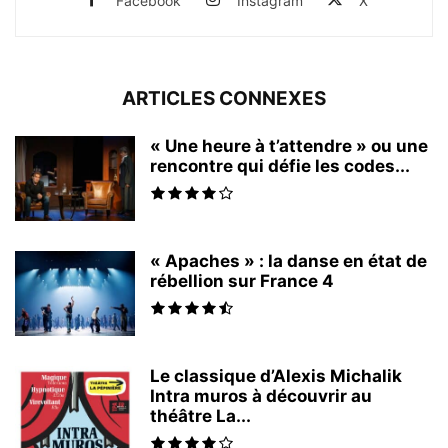
Facebook
Instagram
X
ARTICLES CONNEXES
« Une heure à t’attendre » ou une
rencontre qui défie les codes...
« Apaches » : la danse en état de
rébellion sur France 4
Le classique d’Alexis Michalik
Intra muros à découvrir au
théâtre La...