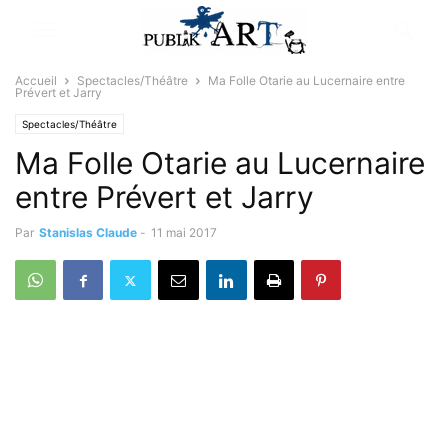
Accueil
Spectacles/Théâtre
Ma Folle Otarie au Lucernaire entre
Prévert et Jarry
Spectacles/Théâtre
Ma Folle Otarie au Lucernaire
entre Prévert et Jarry
Par
Stanislas Claude
-
11 mai 2017