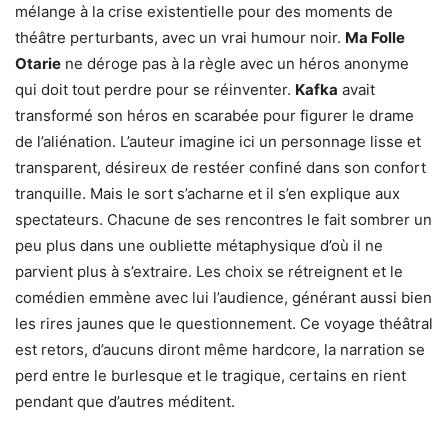
mélange à la crise existentielle pour des moments de
théâtre perturbants, avec un vrai humour noir.
Ma Folle
Otarie
ne déroge pas à la règle avec un héros anonyme
qui doit tout perdre pour se réinventer.
Kafka
avait
transformé son héros en scarabée pour figurer le drame
de l’aliénation. L’auteur imagine ici un personnage lisse et
transparent, désireux de restéer confiné dans son confort
tranquille. Mais le sort s’acharne et il s’en explique aux
spectateurs. Chacune de ses rencontres le fait sombrer un
peu plus dans une oubliette métaphysique d’où il ne
parvient plus à s’extraire. Les choix se rétreignent et le
comédien emmène avec lui l’audience, générant aussi bien
les rires jaunes que le questionnement. Ce voyage théâtral
est retors, d’aucuns diront même hardcore, la narration se
perd entre le burlesque et le tragique, certains en rient
pendant que d’autres méditent.