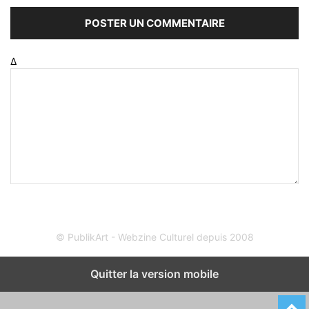
Δ
© PublikArt - Webzine Culturel depuis 2008
Quitter la version mobile