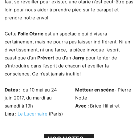
faut se réveiller pour exister, une otarie n’est peut-être pas
loin pour nous aider à prendre pied sur le parapet et
prendre notre envol.
Cette
Folle Otarie
est un spectacle qui divisera
certainement mais ne pourra pas laisser indifférent. Ni un
divertissement, ni une farce, la pièce invoque l’esprit
caustique d’un
Prévert
ou d’un
Jarry
pour tenter de
s’introduire dans l’esprit de chacun et éveiller la
conscience. Ce n’est jamais inutile!
Dates
: du 10 mai au 24
Metteur en scène
: Pierre
juin 2017, du mardi au
Notte
samedi à 19h
Avec :
Brice Hillairet
Lieu
:
Le Lucernaire
(Paris)