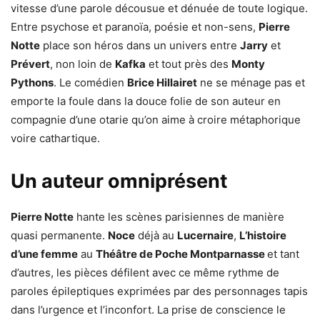
vitesse d’une parole décousue et dénuée de toute logique.
Entre psychose et paranoïa, poésie et non-sens,
Pierre
Notte
place son héros dans un univers entre
Jarry
et
Prévert
, non loin de
Kafka
et tout près des
Monty
Pythons
. Le comédien
Brice Hillairet
ne se ménage pas et
emporte la foule dans la douce folie de son auteur en
compagnie d’une otarie qu’on aime à croire métaphorique
voire cathartique.
Un auteur omniprésent
Pierre Notte
hante les scènes parisiennes de manière
quasi permanente.
Noce
déjà au
Lucernaire
,
L’histoire
d’une femme
au
Théâtre de Poche Montparnasse
et tant
d’autres, les pièces défilent avec ce même rythme de
paroles épileptiques exprimées par des personnages tapis
dans l’urgence et l’inconfort. La prise de conscience le