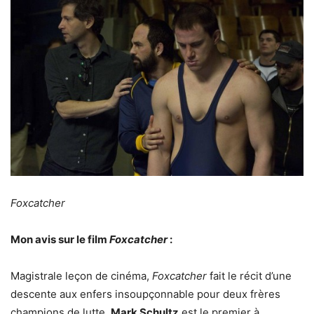
Foxcatcher
Mon avis sur le film
Foxcatcher
:
Magistrale leçon de cinéma,
Foxcatcher
fait le récit d’une
descente aux enfers insoupçonnable pour deux frères
champions de lutte.
Mark
Schultz
est le premier à