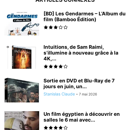
[BD] Les Gendarmes – L’Album du
film (Bamboo Édition)
Intuitions, de Sam Raimi,
s’illumine à nouveau grâce à la
4K,...
Sortie en DVD et Blu-Ray de 7
jours en juin, un...
Stanislas Claude
-
7 mai 2026
Un film égyptien à découvrir en
salles le 6 mai avec...