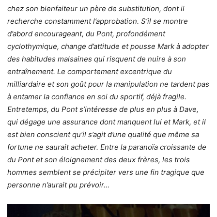
chez son bienfaiteur un père de substitution, dont il
recherche constamment l’approbation. S’il se montre
d’abord encourageant, du Pont, profondément
cyclothymique, change d’attitude et pousse Mark à adopter
des habitudes malsaines qui risquent de nuire à son
entraînement. Le comportement excentrique du
milliardaire et son goût pour la manipulation ne tardent pas
à entamer la confiance en soi du sportif, déjà fragile.
Entretemps, du Pont s’intéresse de plus en plus à Dave,
qui dégage une assurance dont manquent lui et Mark, et il
est bien conscient qu’il s’agit d’une qualité que même sa
fortune ne saurait acheter. Entre la paranoïa croissante de
du Pont et son éloignement des deux frères, les trois
hommes semblent se précipiter vers une fin tragique que
personne n’aurait pu prévoir…