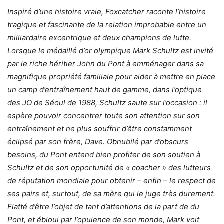
Inspiré d’une histoire vraie, Foxcatcher raconte l’histoire
tragique et fascinante de la relation improbable entre un
milliardaire excentrique et deux champions de lutte.
Lorsque le médaillé d’or olympique Mark Schultz est invité
par le riche héritier John du Pont à emménager dans sa
magnifique propriété familiale pour aider à mettre en place
un camp d’entraînement haut de gamme, dans l’optique
des JO de Séoul de 1988, Schultz saute sur l’occasion : il
espère pouvoir concentrer toute son attention sur son
entraînement et ne plus souffrir d’être constamment
éclipsé par son frère, Dave. Obnubilé par d’obscurs
besoins, du Pont entend bien profiter de son soutien à
Schultz et de son opportunité de « coacher » des lutteurs
de réputation mondiale pour obtenir – enfin – le respect de
ses pairs et, surtout, de sa mère qui le juge très durement.
Flatté d’être l’objet de tant d’attentions de la part de du
Pont, et ébloui par l’opulence de son monde, Mark voit