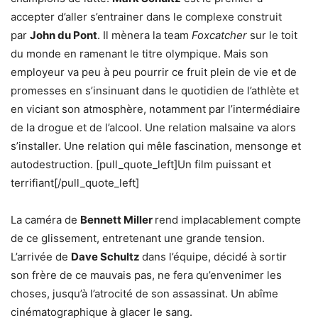
accepter d’aller s’entrainer dans le complexe construit
par
John du Pont
. Il mènera la team
Foxcatcher
sur le toit
du monde en ramenant le titre olympique. Mais son
employeur va peu à peu pourrir ce fruit plein de vie et de
promesses en s’insinuant dans le quotidien de l’athlète et
en viciant son atmosphère, notamment par l’intermédiaire
de la drogue et de l’alcool. Une relation malsaine va alors
s’installer. Une relation qui mêle fascination, mensonge et
autodestruction. [pull_quote_left]Un film puissant et
terrifiant[/pull_quote_left]
La caméra de
Bennett Miller
rend implacablement compte
de ce glissement, entretenant une grande tension.
L’arrivée de
Dave Schultz
dans l’équipe, décidé à sortir
son frère de ce mauvais pas, ne fera qu’envenimer les
choses, jusqu’à l’atrocité de son assassinat. Un abîme
cinématographique à glacer le sang.