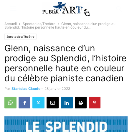
Accueil
Spectacles/Théâtre
Glenn, naissance d’un prodige au
Splendid, l’histoire personnelle haute en couleur du...
Spectacles/Théâtre
Glenn, naissance d’un
prodige au Splendid, l’histoire
personnelle haute en couleur
du célèbre pianiste canadien
Par
Stanislas Claude
-
28 janvier 2023