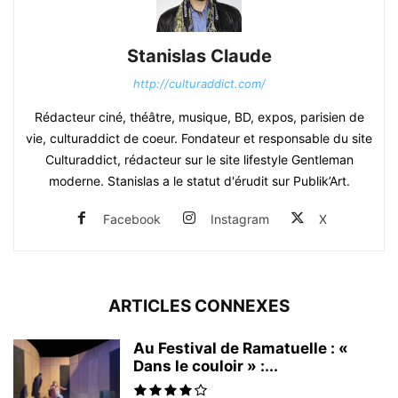
Stanislas Claude
http://culturaddict.com/
Rédacteur ciné, théâtre, musique, BD, expos, parisien de
vie, culturaddict de coeur. Fondateur et responsable du site
Culturaddict, rédacteur sur le site lifestyle Gentleman
moderne. Stanislas a le statut d'érudit sur Publik’Art.
Facebook
Instagram
X
ARTICLES CONNEXES
Au Festival de Ramatuelle : «
Dans le couloir » :...