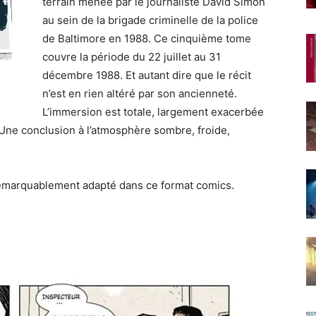
terrain menée par le journaliste David Simon
au sein de la brigade criminelle de la police
de Baltimore en 1988. Ce cinquième tome
couvre la période du 22 juillet au 31
décembre 1988. Et autant dire que le récit
n’est en rien altéré par son ancienneté.
L’immersion est totale, largement exacerbée
 Une conclusion à l’atmosphère sombre, froide,
emarquablement adapté dans ce format comics.