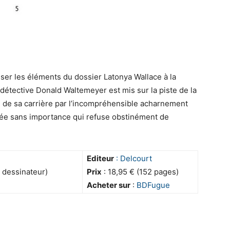
lser les éléments du dossier Latonya Wallace à la
 détective Donald Waltemeyer est mis sur la piste de la
e de sa carrière par l’incompréhensible acharnement
mée sans importance qui refuse obstinément de
Editeur
: Delcourt
t dessinateur)
Prix
: 18,95 € (152 pages)
Acheter sur
:
BDFugue