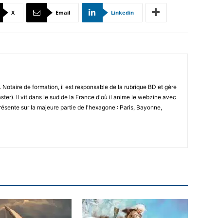
X
Email
Linkedin
 Notaire de formation, il est responsable de la rubrique BD et gère
ster). Il vit dans le sud de la France d'où il anime le webzine avec
résente sur la majeure partie de l'hexagone : Paris, Bayonne,