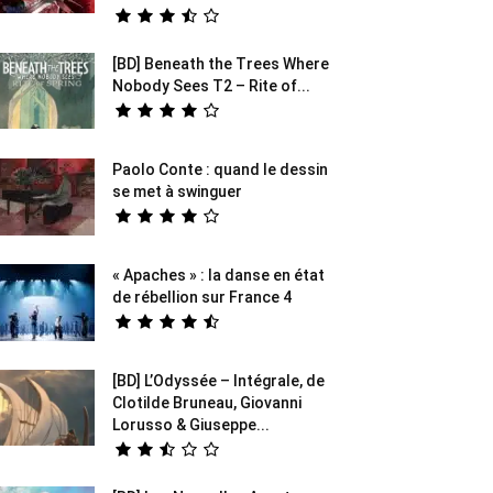
[BD] Beneath the Trees Where
Nobody Sees T2 – Rite of...
Paolo Conte : quand le dessin
se met à swinguer
« Apaches » : la danse en état
de rébellion sur France 4
[BD] L’Odyssée – Intégrale, de
Clotilde Bruneau, Giovanni
Lorusso & Giuseppe...