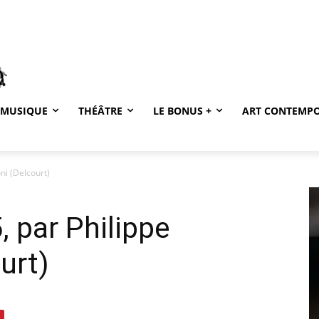
MUSIQUE
THÉÂTRE
LE BONUS +
ART CONTEMP
ni (Delcourt)
 par Philippe
urt)