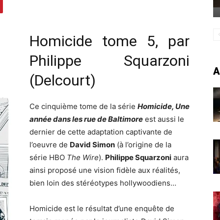
Homicide tome 5, par
Philippe Squarzoni
A
(Delcourt)
Ce cinquième tome de la série
Homicide, Une
année dans les rue de Baltimore
est aussi le
dernier de cette adaptation captivante de
l’oeuvre de
David Simon
(à l’origine de la
série HBO
The Wire
).
Philippe Squarzoni
aura
ainsi proposé une vision fidèle aux réalités,
bien loin des stéréotypes hollywoodiens…
Homicide est le résultat d’une enquête de