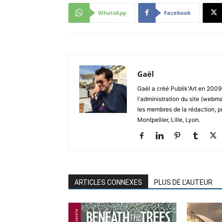
WhatsApp
Facebook
Gaël
Gaël a créé Publik'Art en 2009.
l'administration du site (webma
les membres de la rédaction, p
Montpellier, Lille, Lyon.
ARTICLES CONNEXES
PLUS DE L'AUTEUR