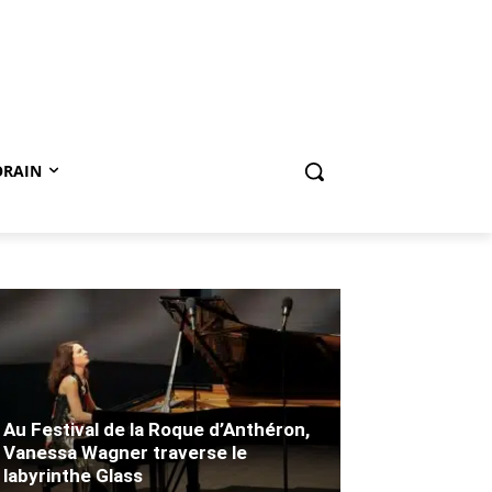
ORAIN
Au Festival de la Roque d’Anthéron,
Vanessa Wagner traverse le
labyrinthe Glass