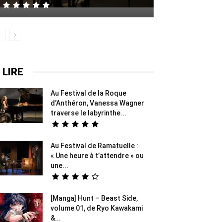
 LIRE
Au Festival de la Roque
d’Anthéron, Vanessa Wagner
traverse le labyrinthe...
Au Festival de Ramatuelle :
« Une heure à t’attendre » ou
une...
[Manga] Hunt – Beast Side,
volume 01, de Ryo Kawakami
&...