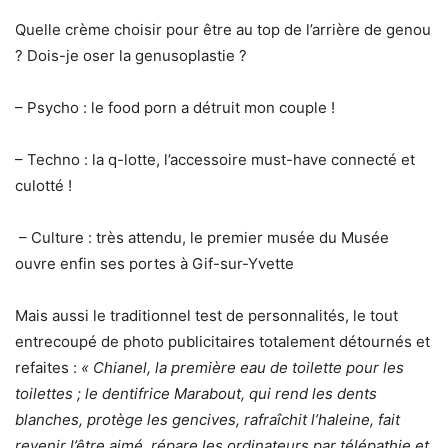
Quelle crème choisir pour être au top de l’arrière de genou
? Dois-je oser la genusoplastie ?
– Psycho : le food porn a détruit mon couple !
– Techno : la q-lotte, l’accessoire must-have connecté et
culotté !
– Culture : très attendu, le premier musée du Musée
ouvre enfin ses portes à Gif-sur-Yvette
Mais aussi le traditionnel test de personnalités, le tout
entrecoupé de photo publicitaires totalement détournés et
refaites :
«
Chianel, la première eau de toilette pour les
toilettes ; le dentifrice Marabout, qui rend les dents
blanches, protège les gencives, rafraîchit l’haleine, fait
revenir l’être aimé, répare les ordinateurs par télépathie et