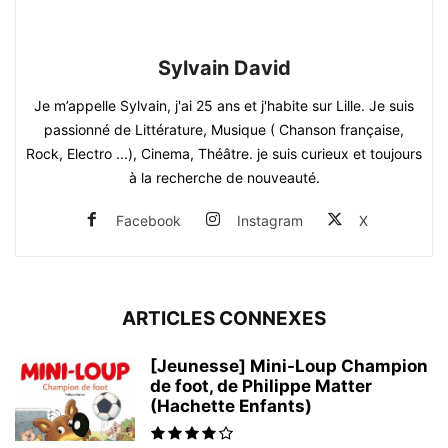
Sylvain David
Je m’appelle Sylvain, j'ai 25 ans et j'habite sur Lille. Je suis
passionné de Littérature, Musique ( Chanson française,
Rock, Electro ...), Cinema, Théâtre. je suis curieux et toujours
à la recherche de nouveauté.
Facebook
Instagram
X
ARTICLES CONNEXES
[Jeunesse] Mini-Loup Champion
de foot, de Philippe Matter
(Hachette Enfants)