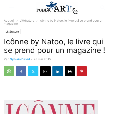
Accueil
Littérature
Icônne by Natoo, le livre qui se prend pour un
magazine !
Littérature
Icônne by Natoo, le livre qui
se prend pour un magazine !
Par
Sylvain David
-
28 mai 2015