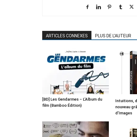
ARTICLES CONNEXES
PLUS DE L'AUTEUR
[BD] Les Gendarmes – L’Album du
Intuitions, 
film (Bamboo Édition)
nouveau grâc
d’Images