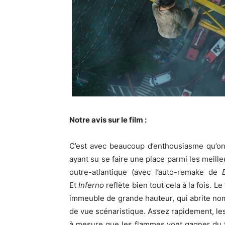
Notre avis sur le film :
C’est avec beaucoup d’enthousiasme qu’on
ayant su se faire une place parmi les meil
outre-atlantique (avec l’auto-remake de
Et
Inferno
reflète bien tout cela à la fois. L
immeuble de grande hauteur, qui abrite no
de vue scénaristique. Assez rapidement, le
à mesure que les flammes vont gagner du t