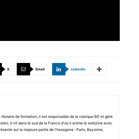
X
Email
Linkedin
 Notaire de formation, il est responsable de la rubrique BD et gère
ster). Il vit dans le sud de la France d'où il anime le webzine avec
résente sur la majeure partie de l'hexagone : Paris, Bayonne,