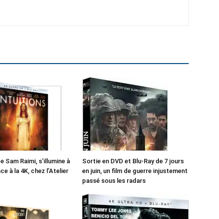
de Sam Raimi, s’illumine à
Sortie en DVD et Blu-Ray de 7 jours
e à la 4K, chez l’Atelier
en juin, un film de guerre injustement
passé sous les radars