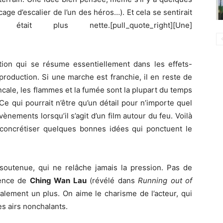
ge d’escalier de l’un des héros…). Et cela se sentirait
ait plus nette.[pull_quote_right][Une]
tion qui se résume essentiellement dans les effets-
roduction. Si une marche est franchie, il en reste de
cale, les flammes et la fumée sont la plupart du temps
e qui pourrait n’être qu’un détail pour n’importe quel
vènements lorsqu’il s’agit d’un film autour du feu. Voilà
concrétiser quelques bonnes idées qui ponctuent le
outenue, qui ne relâche jamais la pression. Pas de
sence de
Ching Wan Lau
(révélé dans
Running out of
galement un plus. On aime le charisme de l’acteur, qui
s airs nonchalants.