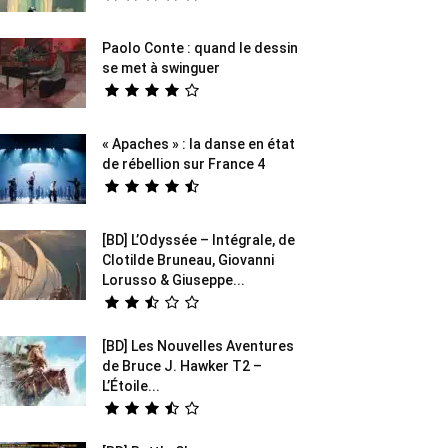
Paolo Conte : quand le dessin
se met à swinguer
« Apaches » : la danse en état
de rébellion sur France 4
[BD] L’Odyssée – Intégrale, de
Clotilde Bruneau, Giovanni
Lorusso & Giuseppe...
[BD] Les Nouvelles Aventures
de Bruce J. Hawker T2 –
L’Étoile...