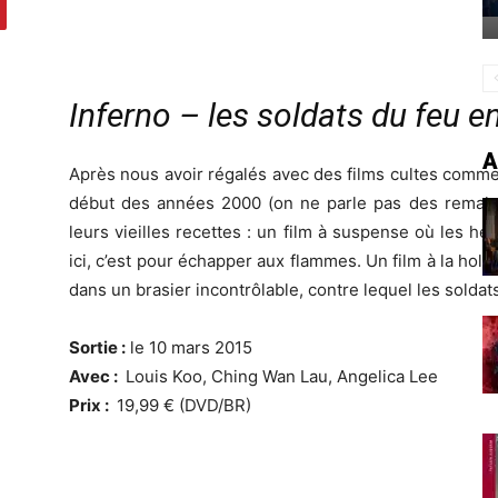
Inferno – les soldats du feu 
A
Après nous avoir régalés avec des films cultes comm
début des années 2000 (on ne parle pas des remake
leurs vieilles recettes : un film à suspense où les h
ici, c’est pour échapper aux flammes. Un film à la ho
dans un brasier incontrôlable, contre lequel les soldat
Sortie :
le 10 mars 2015
Avec :
Louis Koo, Ching Wan Lau, Angelica Lee
Prix :
19,99 € (DVD/BR)