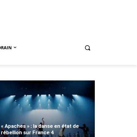
ORAIN
« Apaches » : la danse en état de
rébellion sur France 4