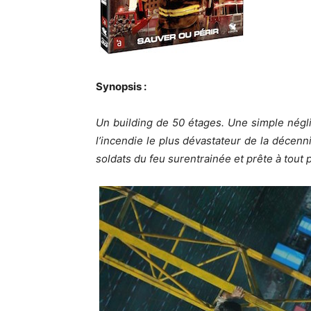
Synopsis :
Un building de 50 étages. Une simple négl
l’incendie le plus dévastateur de la décen
soldats du feu surentrainée et prête à tout p