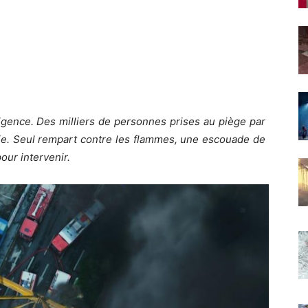
igence. Des milliers de personnes prises au piège par
nie. Seul rempart contre les flammes, une escouade de
our intervenir.