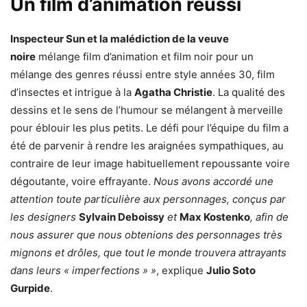
Un film d’animation réussi
Inspecteur Sun et la malédiction de la veuve
noire
mélange film d’animation et film noir pour un
mélange des genres réussi entre style années 30, film
d’insectes et intrigue à la
Agatha Christie
. La qualité des
dessins et le sens de l’humour se mélangent à merveille
pour éblouir les plus petits. Le défi pour l’équipe du film a
été de parvenir à rendre les araignées sympathiques, au
contraire de leur image habituellement repoussante voire
dégoutante, voire effrayante.
Nous avons accordé une
attention toute particulière aux personnages, conçus par
les designers
Sylvain Deboissy
et
Max Kostenko
, afin de
nous assurer que nous obtenions des personnages très
mignons et drôles, que tout le monde trouvera attrayants
dans leurs « imperfections » »
, explique
Julio Soto
Gurpide
.