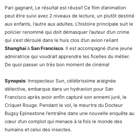
Pari gagnant, Le résultat est réussi! Ce film d’animation
peut être suivi avec 2 niveaux de lecture, un plutôt destiné
aux enfants, l’autre aux adultes. L’histoire principale suit le
policier renommé qui doit démasquer l’auteur d’un crime
qui s’est déroulé dans le huis clos d’un avion reliant
Shanghai
à
San Francisco
. Il est accompagné d’une jeune
admiratrice qui voudrait apprendre les ficelles du métier.
De quoi passer un très bon moment de cinéma!
Synopsis
: Innspecteur Sun, célébrissime araignée
détective, embarque dans un hydravion pour San
Francisco après avoir enfin capturé son ennemi juré, le
Criquet Rouge. Pendant le vol, le meurtre du Docteur
Bugsy Epinestone l’entraîne dans une nouvelle enquête au
cœur d’un complot qui menace à la fois le monde des
humains et celui des insectes.