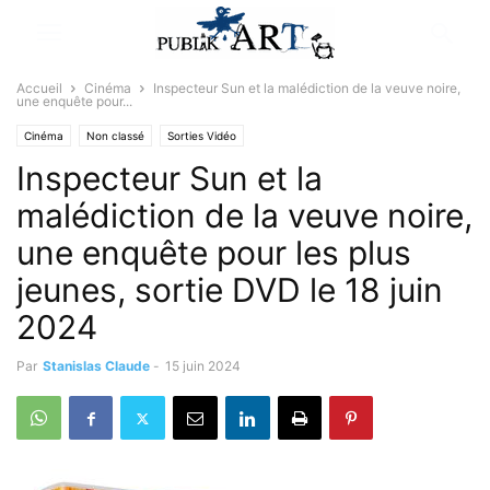
Accueil
Cinéma
Inspecteur Sun et la malédiction de la veuve noire,
une enquête pour...
Cinéma
Non classé
Sorties Vidéo
Inspecteur Sun et la
malédiction de la veuve noire,
une enquête pour les plus
jeunes, sortie DVD le 18 juin
2024
Par
Stanislas Claude
-
15 juin 2024