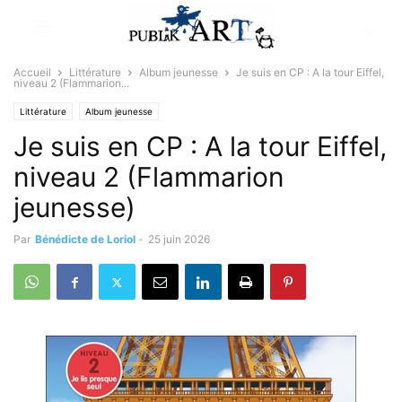
Accueil
Littérature
Album jeunesse
Je suis en CP : A la tour Eiffel,
niveau 2 (Flammarion...
Littérature
Album jeunesse
Je suis en CP : A la tour Eiffel,
niveau 2 (Flammarion
jeunesse)
Par
Bénédicte de Loriol
-
25 juin 2026