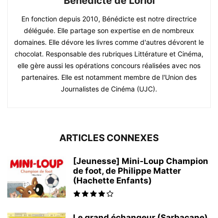
Bénédicte de Loriol
En fonction depuis 2010, Bénédicte est notre directrice
déléguée. Elle partage son expertise en de nombreux
domaines. Elle dévore les livres comme d'autres dévorent le
chocolat. Responsable des rubriques Littérature et Cinéma,
elle gère aussi les opérations concours réalisées avec nos
partenaires. Elle est notamment membre de l'Union des
Journalistes de Cinéma (UJC).
ARTICLES CONNEXES
[Jeunesse] Mini-Loup Champion
de foot, de Philippe Matter
(Hachette Enfants)
Le grand échangeur (Sarbacane)