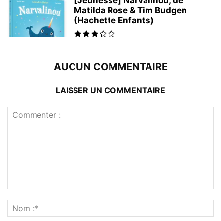
[Jeunesse] Narvalinou, de
Matilda Rose & Tim Budgen
(Hachette Enfants)
AUCUN COMMENTAIRE
LAISSER UN COMMENTAIRE