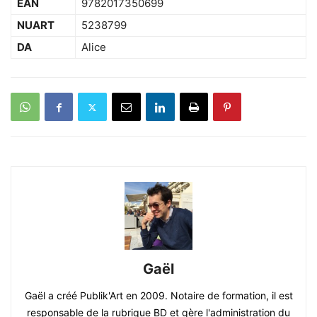
EAN
9782017350699
NUART
5238799
DA
Alice
Gaël
Gaël a créé Publik'Art en 2009. Notaire de formation, il est
responsable de la rubrique BD et gère l'administration du