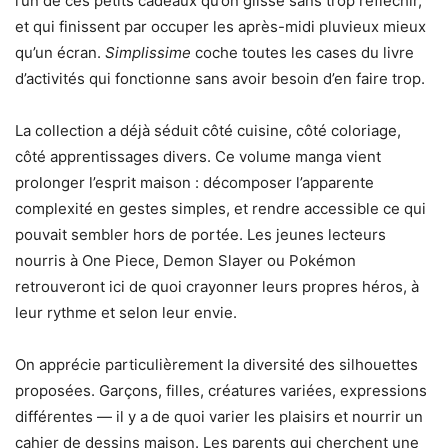
l’un de ces petits cadeaux qu’on glisse sans trop réfléchir,
et qui finissent par occuper les après-midi pluvieux mieux
qu’un écran.
Simplissime
coche toutes les cases du livre
d’activités qui fonctionne sans avoir besoin d’en faire trop.
La collection a déjà séduit côté cuisine, côté coloriage,
côté apprentissages divers. Ce volume manga vient
prolonger l’esprit maison : décomposer l’apparente
complexité en gestes simples, et rendre accessible ce qui
pouvait sembler hors de portée. Les jeunes lecteurs
nourris à One Piece, Demon Slayer ou Pokémon
retrouveront ici de quoi crayonner leurs propres héros, à
leur rythme et selon leur envie.
On apprécie particulièrement la diversité des silhouettes
proposées. Garçons, filles, créatures variées, expressions
différentes — il y a de quoi varier les plaisirs et nourrir un
cahier de dessins maison. Les parents qui cherchent une