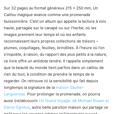
Sur 32 pages au format généreux 215 × 250 mm,
Un
Caillou magique
avance comme une promenade
buissonnière. C’est un album qui appelle la lecture à voix
haute, partagée sur le canapé ou sur l’herbe, où les
images prennent leur temps et où les enfants
reconnaissent leurs propres collections de trésors –
plumes, coquillages, feuilles, brindilles. À l’heure où l’on
s’inquiète, à raison, du rapport des plus petits à la nature,
ce livre offre un antidote tendre. Il rappelle simplement
que la beauté du monde tient parfois dans un caillou de
rien du tout, à condition de prendre le temps de le
regarder. On retrouve ici la sensibilité qui fait depuis
longtemps la signature de la
maison Gautier-
Languereau.
Pour prolonger la promenade, on pourra
aussi (re)découvrir
Un Grand Voyage
, de Michael Rosen et
Daniel Egnéus
, autre belle parution maison qui partage ce
goût pour les voyages intimes et l’imaginaire ouvert.