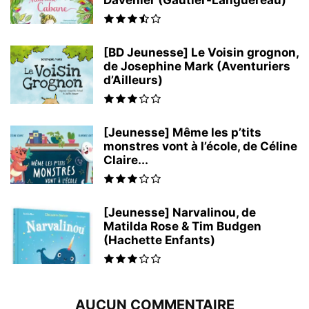
Davenier (Gautier-Languereau)
[BD Jeunesse] Le Voisin grognon,
de Josephine Mark (Aventuriers
d’Ailleurs)
[Jeunesse] Même les p’tits
monstres vont à l’école, de Céline
Claire...
[Jeunesse] Narvalinou, de
Matilda Rose & Tim Budgen
(Hachette Enfants)
AUCUN COMMENTAIRE