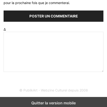
pour la prochaine fois que je commenterai.
Δ
© PublikArt - Webzine Culturel depuis 2008
Quitter la version mobile