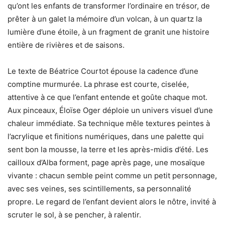
qu’ont les enfants de transformer l’ordinaire en trésor, de
prêter à un galet la mémoire d’un volcan, à un quartz la
lumière d’une étoile, à un fragment de granit une histoire
entière de rivières et de saisons.
Le texte de Béatrice Courtot épouse la cadence d’une
comptine murmurée. La phrase est courte, ciselée,
attentive à ce que l’enfant entende et goûte chaque mot.
Aux pinceaux, Éloïse Oger déploie un univers visuel d’une
chaleur immédiate. Sa technique mêle textures peintes à
l’acrylique et finitions numériques, dans une palette qui
sent bon la mousse, la terre et les après-midis d’été. Les
cailloux d’Alba forment, page après page, une mosaïque
vivante : chacun semble peint comme un petit personnage,
avec ses veines, ses scintillements, sa personnalité
propre. Le regard de l’enfant devient alors le nôtre, invité à
scruter le sol, à se pencher, à ralentir.