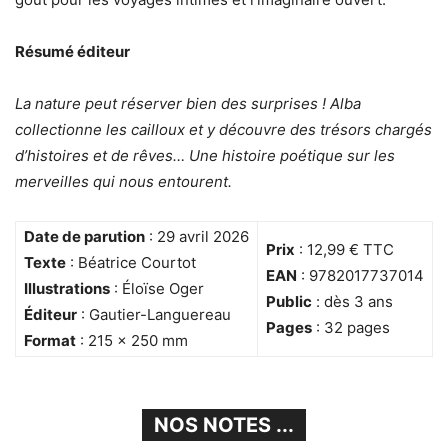
Résumé éditeur
La nature peut réserver bien des surprises ! Alba
collectionne les cailloux et y découvre des trésors chargés
d’histoires et de rêves… Une histoire poétique sur les
merveilles qui nous entourent.
Date de parution
: 29 avril 2026
Prix
: 12,99 € TTC
Texte
: Béatrice Courtot
EAN
: 9782017737014
Illustrations
: Éloïse Oger
Public
: dès 3 ans
Éditeur
: Gautier-Languereau
Pages
: 32 pages
Format
: 215 × 250 mm
NOS NOTES ...