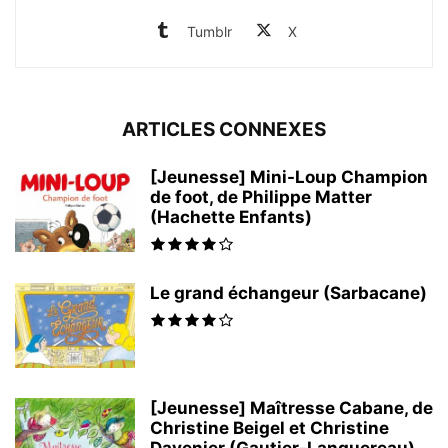
Tumblr
X
ARTICLES CONNEXES
[Jeunesse] Mini-Loup Champion
de foot, de Philippe Matter
(Hachette Enfants)
Le grand échangeur (Sarbacane)
[Jeunesse] Maîtresse Cabane, de
Christine Beigel et Christine